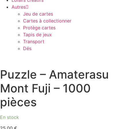
Loisirs créatifs
Autres
Jeu de cartes
Cartes à collectionner
Protège cartes
Tapis de jeux
Transport
Dés
Puzzle – Amaterasu
Mont Fuji – 1000
pièces
En stock
25,00
€