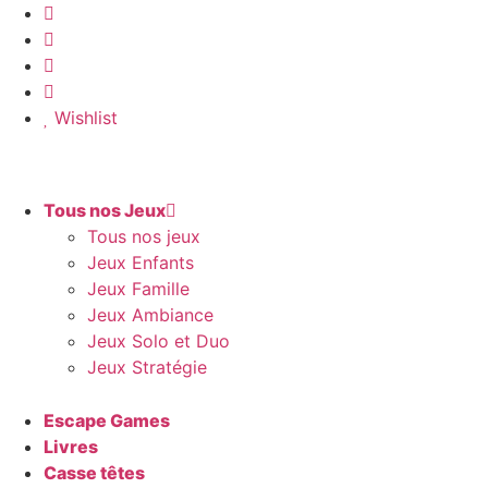
Aller
au
contenu
Wishlist
Tous nos Jeux
Tous nos jeux
Jeux Enfants
Jeux Famille
Jeux Ambiance
Jeux Solo et Duo
Jeux Stratégie
Escape Games
Livres
Casse têtes