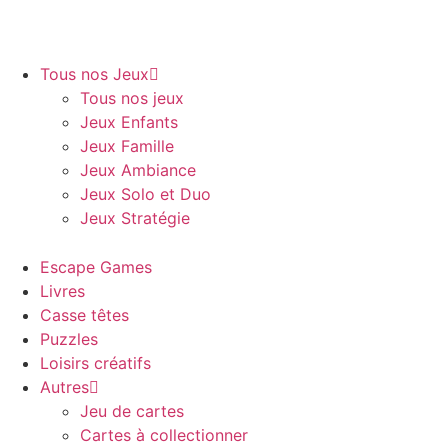
Tous nos Jeux
Tous nos jeux
Jeux Enfants
Jeux Famille
Jeux Ambiance
Jeux Solo et Duo
Jeux Stratégie
Escape Games
Livres
Casse têtes
Puzzles
Loisirs créatifs
Autres
Jeu de cartes
Cartes à collectionner