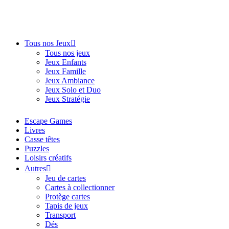
Tous nos Jeux
Tous nos jeux
Jeux Enfants
Jeux Famille
Jeux Ambiance
Jeux Solo et Duo
Jeux Stratégie
Escape Games
Livres
Casse têtes
Puzzles
Loisirs créatifs
Autres
Jeu de cartes
Cartes à collectionner
Protège cartes
Tapis de jeux
Transport
Dés