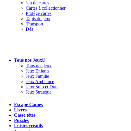
Jeu de cartes
Cartes à collectionner
Protège cartes
Tapis de jeux
Transport
Dés
Tous nos Jeux
Tous nos jeux
Jeux Enfants
Jeux Famille
Jeux Ambiance
Jeux Solo et Duo
Jeux Stratégie
Escape Games
Livres
Casse têtes
Puzzles
Loisirs créatifs