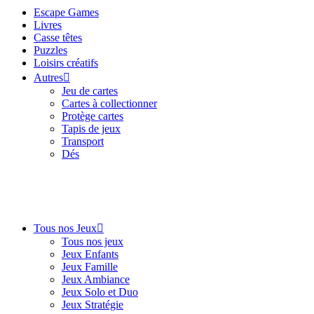
Escape Games
Livres
Casse têtes
Puzzles
Loisirs créatifs
Autres
Jeu de cartes
Cartes à collectionner
Protège cartes
Tapis de jeux
Transport
Dés
Tous nos Jeux
Tous nos jeux
Jeux Enfants
Jeux Famille
Jeux Ambiance
Jeux Solo et Duo
Jeux Stratégie