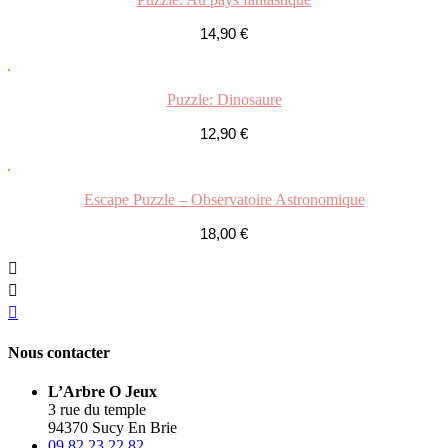
14,90
€
Puzzle: Dinosaure
12,90
€
Escape Puzzle – Observatoire Astronomique
18,00
€
Nous contacter
L’Arbre O Jeux
3 rue du temple
94370 Sucy En Brie
09 82 23 22 82