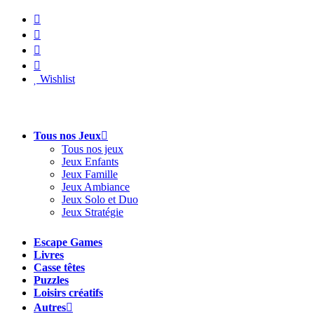
Aller
au
contenu
Wishlist
Tous nos Jeux
Tous nos jeux
Jeux Enfants
Jeux Famille
Jeux Ambiance
Jeux Solo et Duo
Jeux Stratégie
Escape Games
Livres
Casse têtes
Puzzles
Loisirs créatifs
Autres