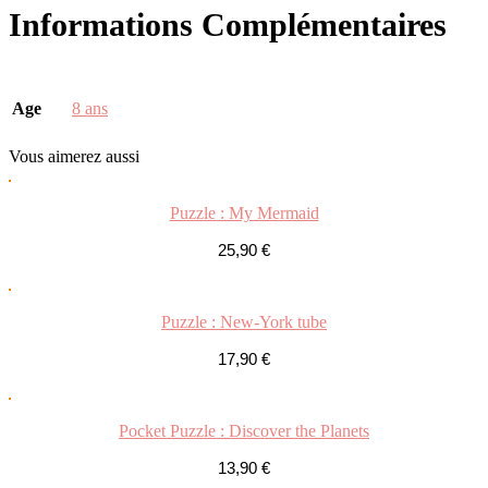
Informations Complémentaires
Age
8 ans
Vous
aimerez aussi
Puzzle : My Mermaid
25,90
€
Puzzle : New-York tube
17,90
€
Pocket Puzzle : Discover the Planets
13,90
€