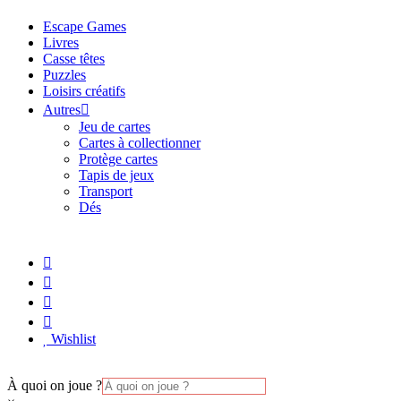
Escape Games
Livres
Casse têtes
Puzzles
Loisirs créatifs
Autres
Jeu de cartes
Cartes à collectionner
Protège cartes
Tapis de jeux
Transport
Dés
Wishlist
À quoi on joue ?