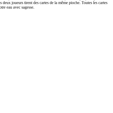
es deux joueurs tirent des cartes de la même pioche. Toutes les cartes
votre eau avec sagesse.