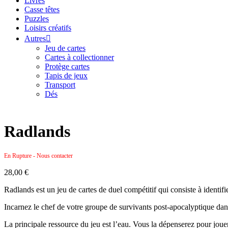
Livres
Casse têtes
Puzzles
Loisirs créatifs
Autres
Jeu de cartes
Cartes à collectionner
Protège cartes
Tapis de jeux
Transport
Dés
Radlands
En Rupture - Nous contacter
28,00
€
Radlands est un jeu de cartes de duel compétitif qui consiste à identif
Incarnez le chef de votre groupe de survivants post-apocalyptique dans 
La principale ressource du jeu est l’eau. Vous la dépenserez pour joue