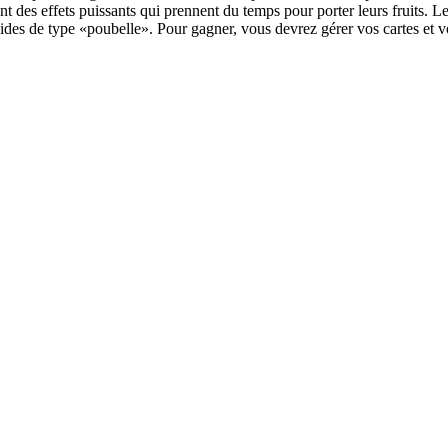
nt des effets puissants qui prennent du temps pour porter leurs fruits. L
rapides de type «poubelle». Pour gagner, vous devrez gérer vos cartes et 