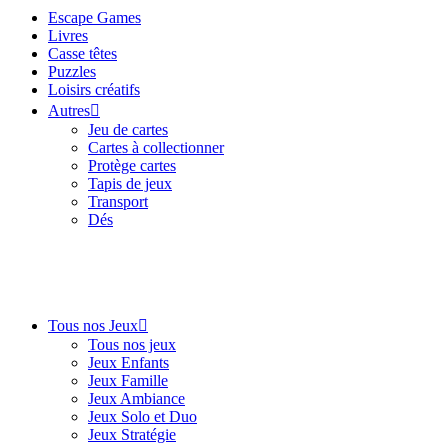
Escape Games
Livres
Casse têtes
Puzzles
Loisirs créatifs
Autres
Jeu de cartes
Cartes à collectionner
Protège cartes
Tapis de jeux
Transport
Dés
Tous nos Jeux
Tous nos jeux
Jeux Enfants
Jeux Famille
Jeux Ambiance
Jeux Solo et Duo
Jeux Stratégie