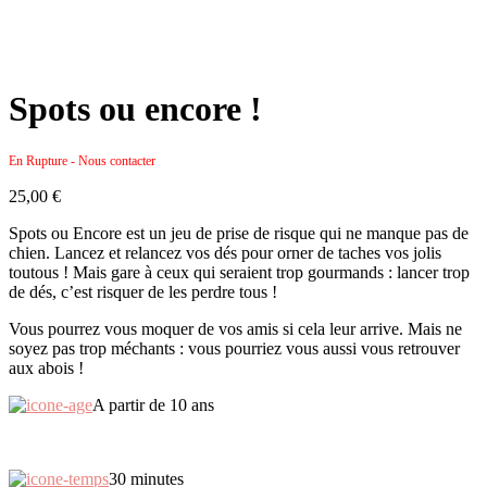
Spots ou encore !
En Rupture - Nous contacter
25,00
€
Spots ou Encore est un jeu de prise de risque qui ne manque pas de
chien. Lancez et relancez vos dés pour orner de taches vos jolis
toutous ! Mais gare à ceux qui seraient trop gourmands : lancer trop
de dés, c’est risquer de les perdre tous !
Vous pourrez vous moquer de vos amis si cela leur arrive. Mais ne
soyez pas trop méchants : vous pourriez vous aussi vous retrouver
aux abois !
A partir de 10 ans
30 minutes