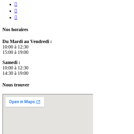
Nos horaires
Du Mardi au Vendredi :
10:00 à 12:30
15:00 à 19:00
Samedi :
10:00 à 12:30
14:30 à 19:00
Nous trouver