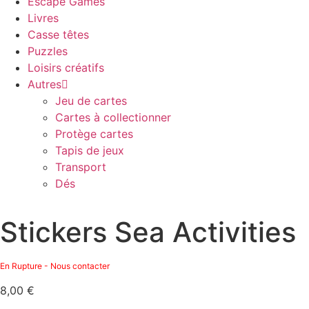
Escape Games
Livres
Casse têtes
Puzzles
Loisirs créatifs
Autres
Jeu de cartes
Cartes à collectionner
Protège cartes
Tapis de jeux
Transport
Dés
Stickers Sea Activities
En Rupture - Nous contacter
8,00
€