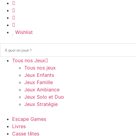
Wishlist
Tous nos Jeux
Tous nos jeux
Jeux Enfants
Jeux Famille
Jeux Ambiance
Jeux Solo et Duo
Jeux Stratégie
Escape Games
Livres
Casse têtes