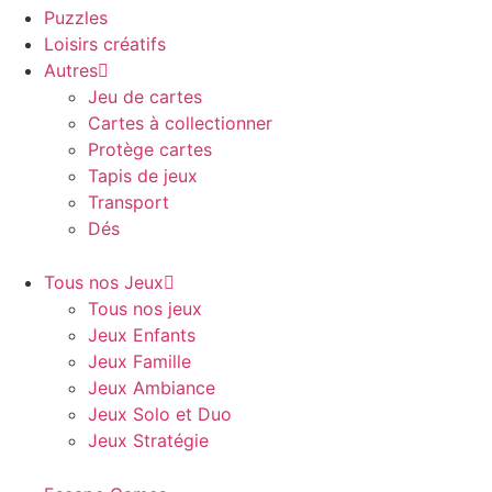
Puzzles
Loisirs créatifs
Autres
Jeu de cartes
Cartes à collectionner
Protège cartes
Tapis de jeux
Transport
Dés
Tous nos Jeux
Tous nos jeux
Jeux Enfants
Jeux Famille
Jeux Ambiance
Jeux Solo et Duo
Jeux Stratégie