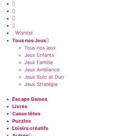
Aller
au
contenu
Wishlist
Tous nos Jeux
Tous nos jeux
Jeux Enfants
Jeux Famille
Jeux Ambiance
Jeux Solo et Duo
Jeux Stratégie
Escape Games
Livres
Casse têtes
Puzzles
Loisirs créatifs
Autres