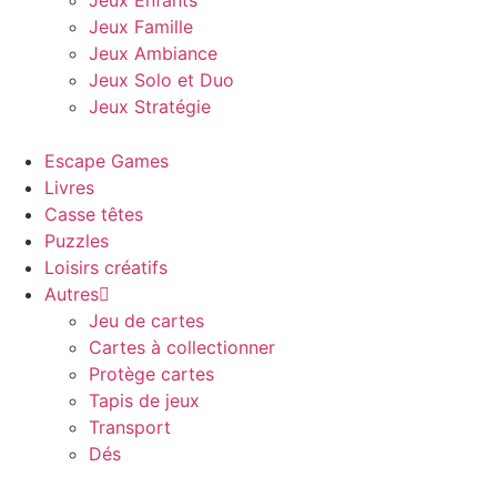
Jeux Enfants
Jeux Famille
Jeux Ambiance
Jeux Solo et Duo
Jeux Stratégie
Escape Games
Livres
Casse têtes
Puzzles
Loisirs créatifs
Autres
Jeu de cartes
Cartes à collectionner
Protège cartes
Tapis de jeux
Transport
Dés