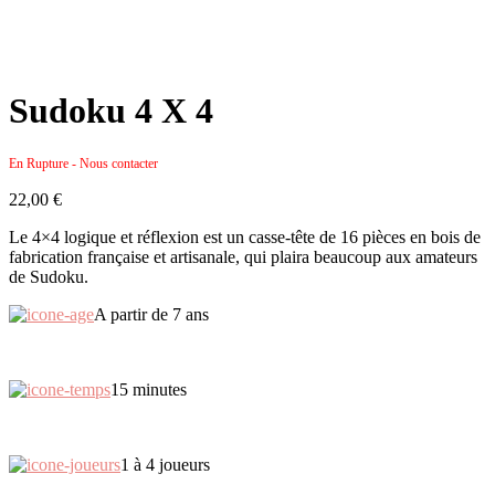
Sudoku 4 X 4
En Rupture - Nous contacter
22,00
€
Le 4×4 logique et réflexion est un casse-tête de 16 pièces en bois de
fabrication française et artisanale, qui plaira beaucoup aux amateurs
de Sudoku.
A partir de 7 ans
15 minutes
1 à 4 joueurs