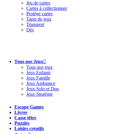
Jeu de cartes
Cartes à collectionner
Protège cartes
Tapis de jeux
Transport
Dés
Tous nos Jeux
Tous nos jeux
Jeux Enfants
Jeux Famille
Jeux Ambiance
Jeux Solo et Duo
Jeux Stratégie
Escape Games
Livres
Casse têtes
Puzzles
Loisirs créatifs