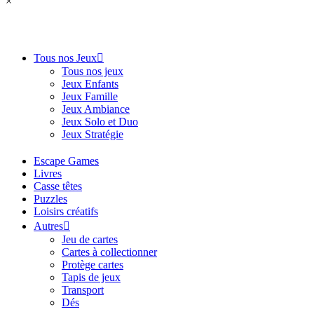
×
Tous nos Jeux
Tous nos jeux
Jeux Enfants
Jeux Famille
Jeux Ambiance
Jeux Solo et Duo
Jeux Stratégie
Escape Games
Livres
Casse têtes
Puzzles
Loisirs créatifs
Autres
Jeu de cartes
Cartes à collectionner
Protège cartes
Tapis de jeux
Transport
Dés