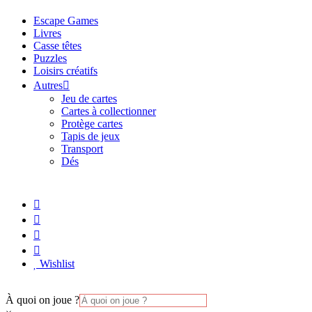
Escape Games
Livres
Casse têtes
Puzzles
Loisirs créatifs
Autres
Jeu de cartes
Cartes à collectionner
Protège cartes
Tapis de jeux
Transport
Dés
Wishlist
À quoi on joue ?