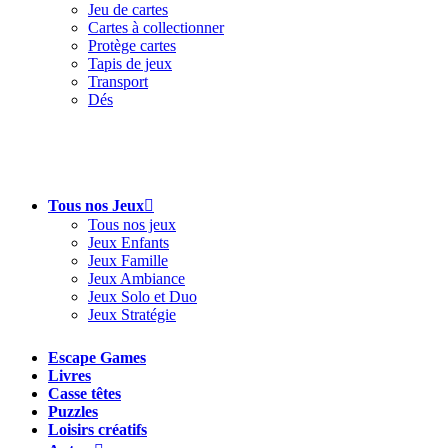
Jeu de cartes
Cartes à collectionner
Protège cartes
Tapis de jeux
Transport
Dés
Tous nos Jeux
Tous nos jeux
Jeux Enfants
Jeux Famille
Jeux Ambiance
Jeux Solo et Duo
Jeux Stratégie
Escape Games
Livres
Casse têtes
Puzzles
Loisirs créatifs