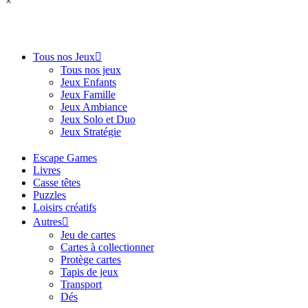
×
Tous nos Jeux
Tous nos jeux
Jeux Enfants
Jeux Famille
Jeux Ambiance
Jeux Solo et Duo
Jeux Stratégie
Escape Games
Livres
Casse têtes
Puzzles
Loisirs créatifs
Autres
Jeu de cartes
Cartes à collectionner
Protège cartes
Tapis de jeux
Transport
Dés