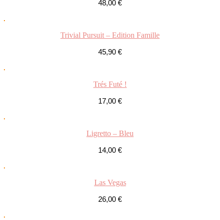
48,00
€
Trivial Pursuit – Edition Famille
45,90
€
Trés Futé !
17,00
€
Ligretto – Bleu
14,00
€
Las Vegas
26,00
€