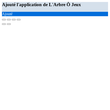
Ajouté l'application de L'Arbre Ô Jeux
Ajouté