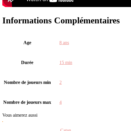
Informations Complémentaires
Age
8 ans
Durée
15 min
Nombre de joueurs min
2
Nombre de joueurs max
4
Vous
aimerez aussi
Catan