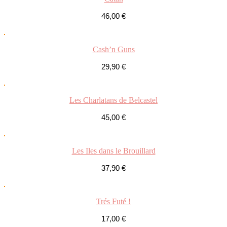
46,00
€
Cash’n Guns
29,90
€
Les Charlatans de Belcastel
45,00
€
Les Iles dans le Brouillard
37,90
€
Trés Futé !
17,00
€