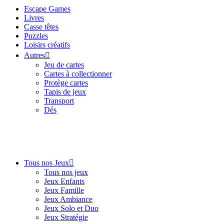
Escape Games
Livres
Casse têtes
Puzzles
Loisirs créatifs
Autres
Jeu de cartes
Cartes à collectionner
Protège cartes
Tapis de jeux
Transport
Dés
Tous nos Jeux
Tous nos jeux
Jeux Enfants
Jeux Famille
Jeux Ambiance
Jeux Solo et Duo
Jeux Stratégie