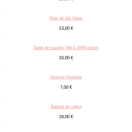
Piste de dés bleue
13,00
€
Tapis de puzzles 500 à 3000 pièces
33,00
€
Sleeves Oversize
7,00
€
Batteur de cartes
18,00
€