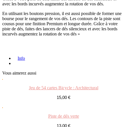
avec les bords incurvés augmentez la rotation de vos dés.
En utilisant les boutons pression, il est aussi possible de former une
bourse pour le rangement de vos dés. Les contours de la piste sont
cousus pour une finition Premium et longue durée. Grâce à votre
piste de dés, faites des lancers de dés silencieux et avec les bords
incurvés augmentez la rotation de vos dés »
Info
Vous
aimerez aussi
Jeu de 54 cartes Bicycle : Architectural
15,00
€
Piste de dés verte
13,00
€