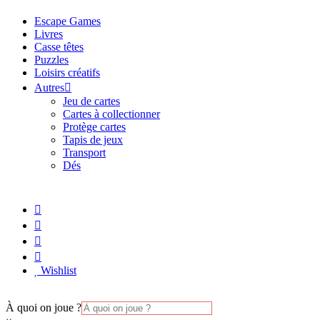
Escape Games
Livres
Casse têtes
Puzzles
Loisirs créatifs
Autres
Jeu de cartes
Cartes à collectionner
Protège cartes
Tapis de jeux
Transport
Dés
Wishlist
À quoi on joue ?