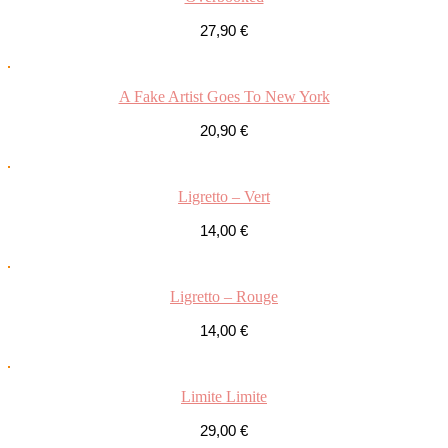
27,90
€
A Fake Artist Goes To New York
20,90
€
Ligretto – Vert
14,00
€
Ligretto – Rouge
14,00
€
Limite Limite
29,00
€