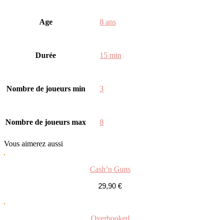
Age
8 ans
Durée
15 min
Nombre de joueurs min
3
Nombre de joueurs max
8
Vous
aimerez aussi
Cash’n Guns
29,90
€
Overbooked