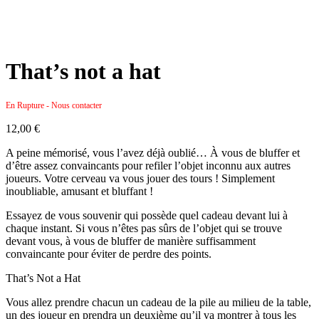
That’s not a hat
En Rupture - Nous contacter
12,00
€
A peine mémorisé, vous l’avez déjà oublié… À vous de bluffer et
d’être assez convaincants pour refiler l’objet inconnu aux autres
joueurs. Votre cerveau va vous jouer des tours ! Simplement
inoubliable, amusant et bluffant !
Essayez de vous souvenir qui possède quel cadeau devant lui à
chaque instant. Si vous n’êtes pas sûrs de l’objet qui se trouve
devant vous, à vous de bluffer de manière suffisamment
convaincante pour éviter de perdre des points.
That’s Not a Hat
Vous allez prendre chacun un cadeau de la pile au milieu de la table,
un des joueur en prendra un deuxième qu’il va montrer à tous les