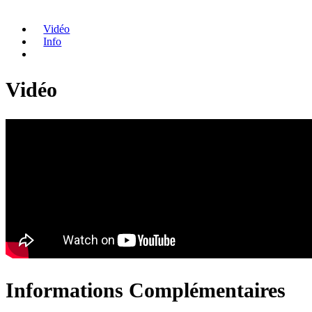
Vidéo
Info
Vidéo
Informations Complémentaires