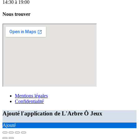
14:30 à 19:00
Nous trouver
Mentions légales
Confidentialité
Ajouté l'application de L'Arbre Ô Jeux
Ajouté