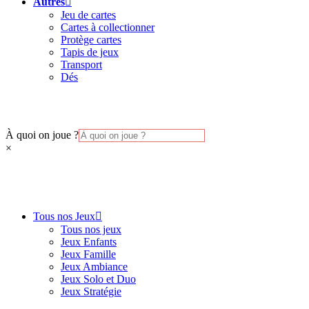
Autres
Jeu de cartes
Cartes à collectionner
Protège cartes
Tapis de jeux
Transport
Dés
À quoi on joue ?
×
Tous nos Jeux
Tous nos jeux
Jeux Enfants
Jeux Famille
Jeux Ambiance
Jeux Solo et Duo
Jeux Stratégie