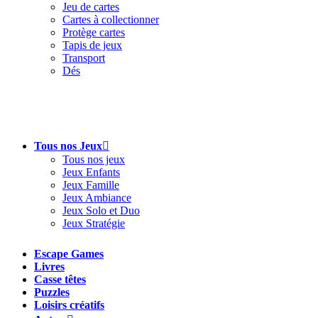
Jeu de cartes
Cartes à collectionner
Protège cartes
Tapis de jeux
Transport
Dés
Tous nos Jeux
Tous nos jeux
Jeux Enfants
Jeux Famille
Jeux Ambiance
Jeux Solo et Duo
Jeux Stratégie
Escape Games
Livres
Casse têtes
Puzzles
Loisirs créatifs