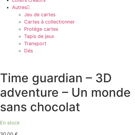
Loisirs créatifs
Autres
Jeu de cartes
Cartes à collectionner
Protège cartes
Tapis de jeux
Transport
Dés
Time guardian – 3D
adventure – Un monde
sans chocolat
En stock
30,00
€