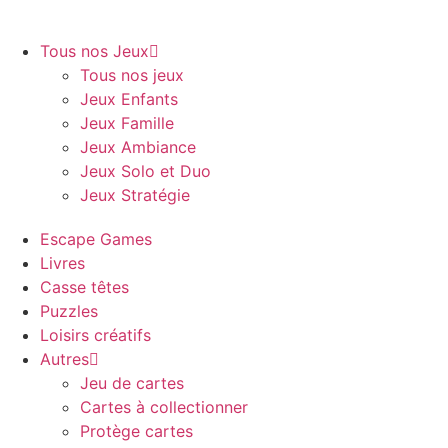
Tous nos Jeux
Tous nos jeux
Jeux Enfants
Jeux Famille
Jeux Ambiance
Jeux Solo et Duo
Jeux Stratégie
Escape Games
Livres
Casse têtes
Puzzles
Loisirs créatifs
Autres
Jeu de cartes
Cartes à collectionner
Protège cartes