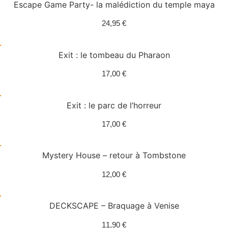
Escape Game Party- la malédiction du temple maya
24,95
€
Exit : le tombeau du Pharaon
17,00
€
Exit : le parc de l’horreur
17,00
€
Mystery House – retour à Tombstone
12,00
€
DECKSCAPE – Braquage à Venise
11,90
€