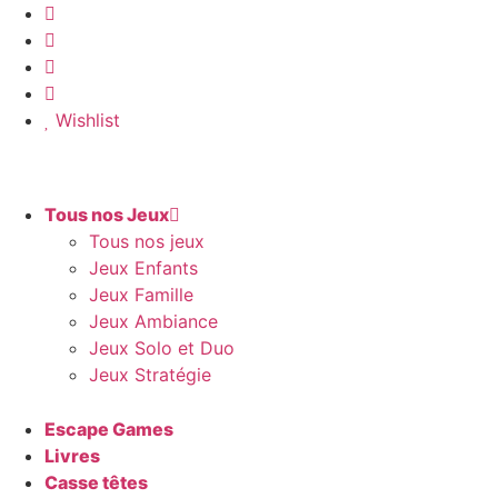
Aller
au
contenu
Wishlist
Tous nos Jeux
Tous nos jeux
Jeux Enfants
Jeux Famille
Jeux Ambiance
Jeux Solo et Duo
Jeux Stratégie
Escape Games
Livres
Casse têtes