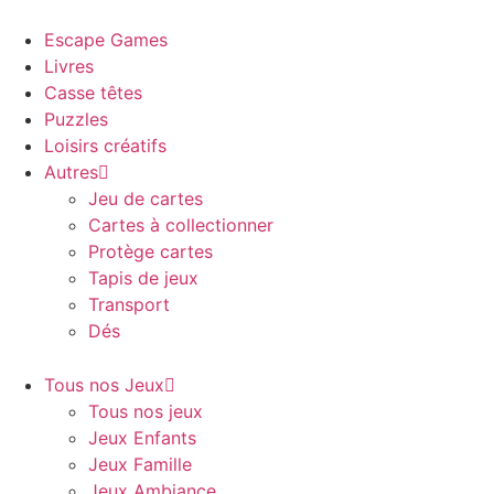
Escape Games
Livres
Casse têtes
Puzzles
Loisirs créatifs
Autres
Jeu de cartes
Cartes à collectionner
Protège cartes
Tapis de jeux
Transport
Dés
Tous nos Jeux
Tous nos jeux
Jeux Enfants
Jeux Famille
Jeux Ambiance