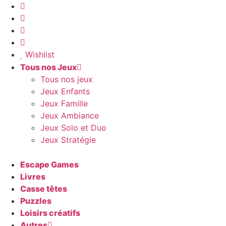
Aller
au
contenu
Wishlist
Tous nos Jeux
Tous nos jeux
Jeux Enfants
Jeux Famille
Jeux Ambiance
Jeux Solo et Duo
Jeux Stratégie
Escape Games
Livres
Casse têtes
Puzzles
Loisirs créatifs
Autres