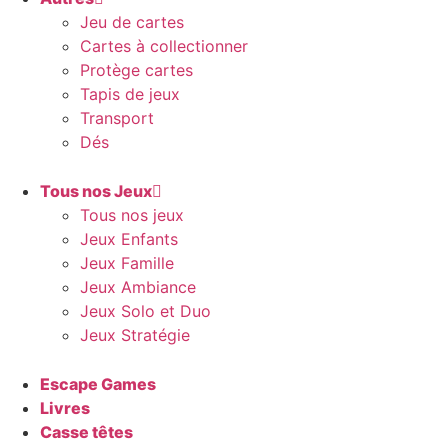
Jeu de cartes
Cartes à collectionner
Protège cartes
Tapis de jeux
Transport
Dés
Tous nos Jeux
Tous nos jeux
Jeux Enfants
Jeux Famille
Jeux Ambiance
Jeux Solo et Duo
Jeux Stratégie
Escape Games
Livres
Casse têtes