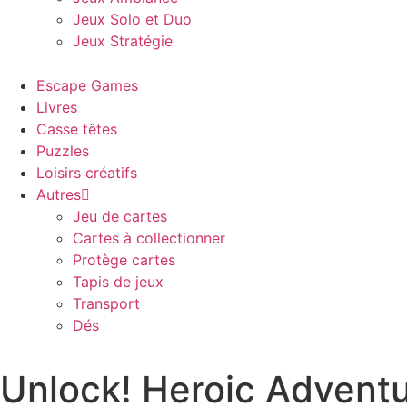
Jeux Solo et Duo
Jeux Stratégie
Escape Games
Livres
Casse têtes
Puzzles
Loisirs créatifs
Autres
Jeu de cartes
Cartes à collectionner
Protège cartes
Tapis de jeux
Transport
Dés
Unlock! Heroic Advent