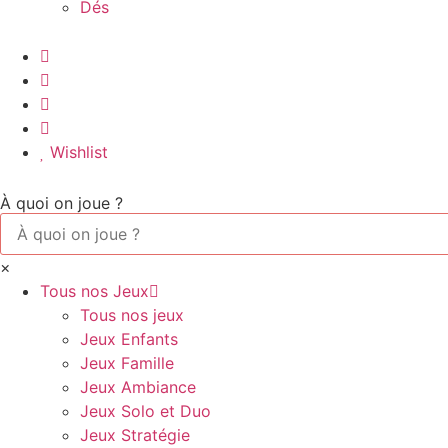
Dés
Wishlist
À quoi on joue ?
×
Tous nos Jeux
Tous nos jeux
Jeux Enfants
Jeux Famille
Jeux Ambiance
Jeux Solo et Duo
Jeux Stratégie