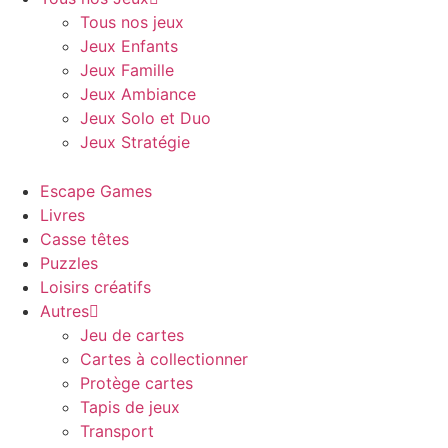
Tous nos jeux
Jeux Enfants
Jeux Famille
Jeux Ambiance
Jeux Solo et Duo
Jeux Stratégie
Escape Games
Livres
Casse têtes
Puzzles
Loisirs créatifs
Autres
Jeu de cartes
Cartes à collectionner
Protège cartes
Tapis de jeux
Transport