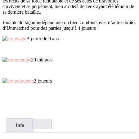
les récits de sa force redoutable et de ses actes de bravoures
survivent et se perpétuent, bien au-delà de ceux ayant été témoin de
sa dernière bataille..
Jouable de façon indépendante ou bien combiné avec d’autres boîtes
d’Unmatched pour des parties jusqu’à 4 joueurs !
A partir de 9 ans
20 minutes
2 joueurs
Info