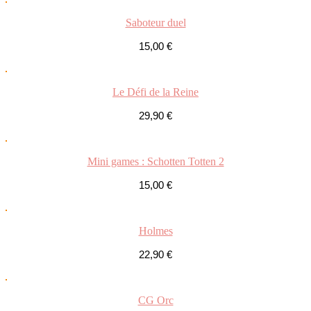
Saboteur duel
15,00
€
Le Défi de la Reine
29,90
€
Mini games : Schotten Totten 2
15,00
€
Holmes
22,90
€
CG Orc