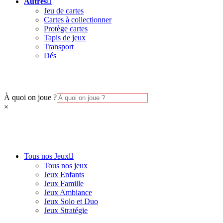
Autres
Jeu de cartes
Cartes à collectionner
Protège cartes
Tapis de jeux
Transport
Dés
À quoi on joue ?
×
Tous nos Jeux
Tous nos jeux
Jeux Enfants
Jeux Famille
Jeux Ambiance
Jeux Solo et Duo
Jeux Stratégie