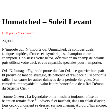
Unmatched – Soleil Levant
En Rupture - Nous contacter
24,00
€
N’importe qui. N’importe où. Unmatched, ce sont des duels
tactiques rapides, féroces et asymétriques, champion contre
champion. Choisissez votre héros, déterminez un champ de bataille,
puis utilisez votre deck et vos capacités spéciales pour l’emporter.
Oda Nobunaga: Figure de proue du clan Oda, ce guerrier hors pair
fit preuve de tant de stratégie, de patience et d’audace qu’il parvint à
rallier à sa cause les autres daimyos de la période Sengoku. Son
caractère impitoyable lui valut le titre honorifique de « Roi Démon
du Sixième Ciel ».
Tomoe Gozen : La légendaire onna-musha a toujours refusé de
battre en retraite face à l’adversité et fauchait, dans un éclair d’acier,
tous ceux qui osaient se dresser sur son chemin. Aujourd’hui encore,