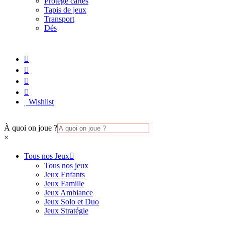
Protège cartes
Tapis de jeux
Transport
Dés
Wishlist
À quoi on joue ?
×
Tous nos Jeux
Tous nos jeux
Jeux Enfants
Jeux Famille
Jeux Ambiance
Jeux Solo et Duo
Jeux Stratégie