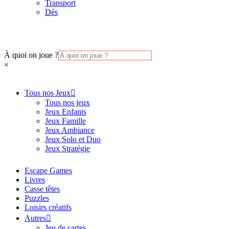
Transport
Dés
À quoi on joue ?
×
Tous nos Jeux
Tous nos jeux
Jeux Enfants
Jeux Famille
Jeux Ambiance
Jeux Solo et Duo
Jeux Stratégie
Escape Games
Livres
Casse têtes
Puzzles
Loisirs créatifs
Autres
Jeu de cartes