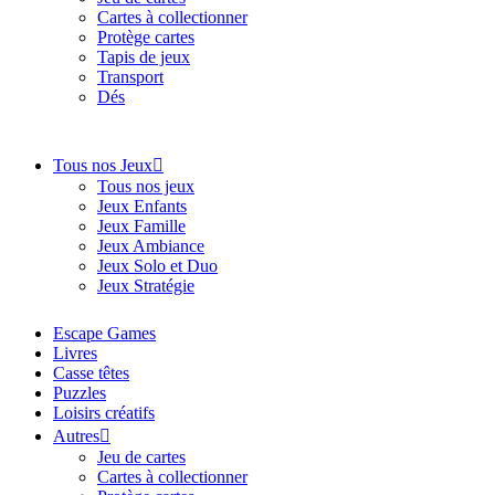
Cartes à collectionner
Protège cartes
Tapis de jeux
Transport
Dés
Tous nos Jeux
Tous nos jeux
Jeux Enfants
Jeux Famille
Jeux Ambiance
Jeux Solo et Duo
Jeux Stratégie
Escape Games
Livres
Casse têtes
Puzzles
Loisirs créatifs
Autres
Jeu de cartes
Cartes à collectionner