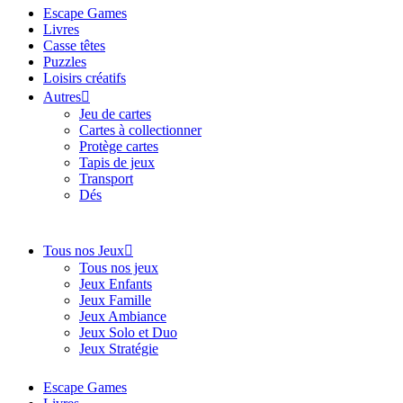
Escape Games
Livres
Casse têtes
Puzzles
Loisirs créatifs
Autres
Jeu de cartes
Cartes à collectionner
Protège cartes
Tapis de jeux
Transport
Dés
Tous nos Jeux
Tous nos jeux
Jeux Enfants
Jeux Famille
Jeux Ambiance
Jeux Solo et Duo
Jeux Stratégie
Escape Games