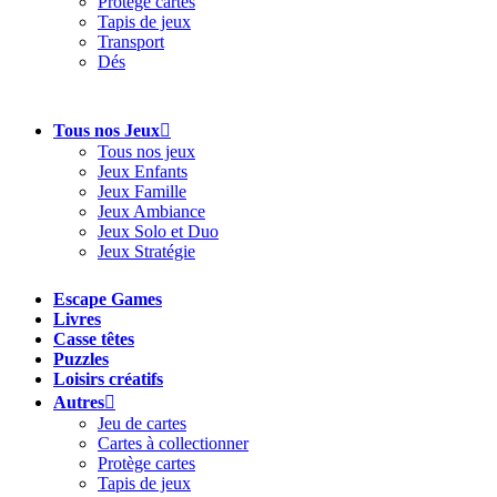
Protège cartes
Tapis de jeux
Transport
Dés
Tous nos Jeux
Tous nos jeux
Jeux Enfants
Jeux Famille
Jeux Ambiance
Jeux Solo et Duo
Jeux Stratégie
Escape Games
Livres
Casse têtes
Puzzles
Loisirs créatifs
Autres
Jeu de cartes
Cartes à collectionner
Protège cartes
Tapis de jeux