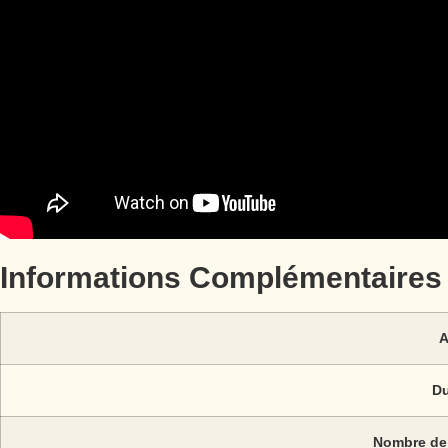
Informations Complémentaires
A
Du
Nombre de