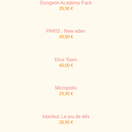
Dungeon Academy Pack
39,90
€
PARIS : New eden
49,90
€
Dice Town
40,00
€
Micropolis
29,90
€
Istanbul: Le jeu de dés
28,90
€