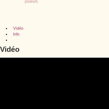
Vidéo
Info
Vidéo