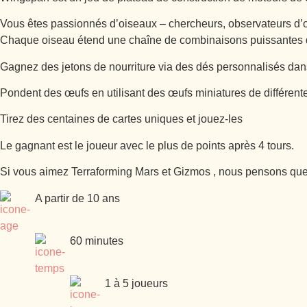
Vous êtes passionnés d’oiseaux – chercheurs, observateurs d’ois
Chaque oiseau étend une chaîne de combinaisons puissantes dans
Gagnez des jetons de nourriture via des dés personnalisés dans
Pondent des œufs en utilisant des œufs miniatures de différent
Tirez des centaines de cartes uniques et jouez-les
Le gagnant est le joueur avec le plus de points après 4 tours.
Si vous aimez Terraforming Mars et Gizmos , nous pensons que 
A partir de 10 ans
60 minutes
1 à 5 joueurs