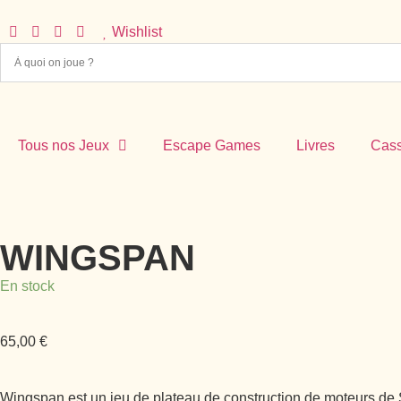
Wishlist
Tous nos Jeux
Escape Games
Livres
Cass
WINGSPAN
En stock
65,00
€
Wingspan est un jeu de plateau de construction de moteurs de 