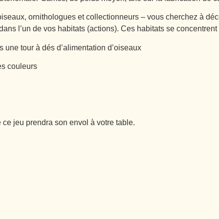
eaux, ornithologues et collectionneurs – vous cherchez à découvr
 l’un de vos habitats (actions). Ces habitats se concentrent s
 une tour à dés d’alimentation d’oiseaux
es couleurs
ce jeu prendra son envol à votre table.