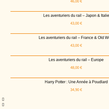
46,00
€
Les aventuriers du rail – Japon & Itali
43,00
€
Les aventuriers du rail – France & Old W
43,00
€
Les aventuriers du rail – Europe
48,00
€
Harry Potter : Une Année à Poudlard
34,90
€