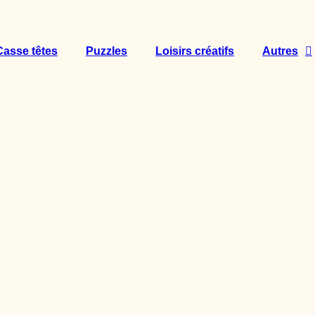
Casse têtes
Puzzles
Loisirs créatifs
Autres