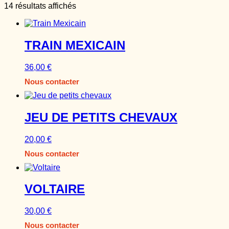
Trié
14 résultats affichés
du
plus
récent
au
TRAIN MEXICAIN
plus
ancien
36,00
€
Nous contacter
JEU DE PETITS CHEVAUX
20,00
€
Nous contacter
VOLTAIRE
30,00
€
Nous contacter