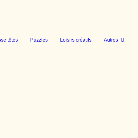
se têtes
Puzzles
Loisirs créatifs
Autres