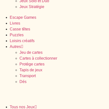
Jeux Solo et Duo
Jeux Stratégie
Escape Games
Livres
Casse têtes
Puzzles
Loisirs créatifs
Autres
Jeu de cartes
Cartes à collectionner
Protège cartes
Tapis de jeux
Transport
Dés
Tous nos Jeux