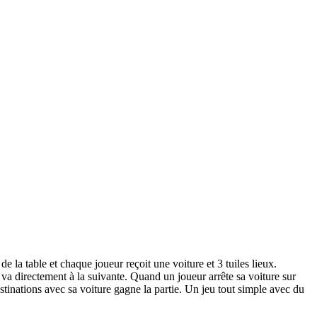
 la table et chaque joueur reçoit une voiture et 3 tuiles lieux.
l va directement à la suivante. Quand un joueur arrête sa voiture sur
destinations avec sa voiture gagne la partie. Un jeu tout simple avec du