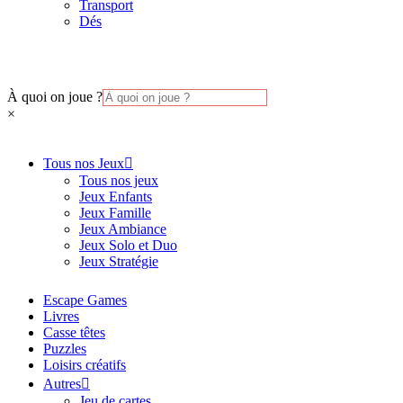
Transport
Dés
À quoi on joue ?
×
Tous nos Jeux
Tous nos jeux
Jeux Enfants
Jeux Famille
Jeux Ambiance
Jeux Solo et Duo
Jeux Stratégie
Escape Games
Livres
Casse têtes
Puzzles
Loisirs créatifs
Autres
Jeu de cartes