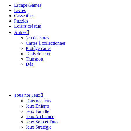
Escape Games
Livres
Casse têtes
Puzzles
Loisirs créatifs
Autres
Jeu de cartes
Cartes à collectionner
Protège cartes
Tapis de jeux
Transport
Dés
Tous nos Jeux
Tous nos jeux
Jeux Enfants
Jeux Famille
Jeux Ambiance
Jeux Solo et Duo
Jeux Stratégie