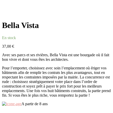
Bella Vista
En stock
37,00
€
Avec ses parcs et ses rivières, Bella Vista est une bourgade où il fait
bon vivre et dont vous êtes les architectes.
Pour l’emporter, choisissez avec soin l’emplacement où ériger vos
bâtiments afin de remplir les contrats les plus avantageux, tout en
respectant les contraintes imposées par la mairie. La concurrence est
rude : choisissez stratégiquement votre place dans l’ordre de
construction et soyez prêt à payer le prix fort pour les meilleurs
emplacements. Une fois vos huit bâtiments construits, la partie prend
fin. Si vous êtes le plus riche, vous remportez la partie !
A partir de 8 ans