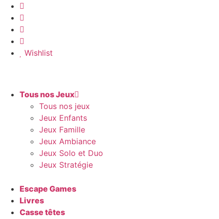
Aller
au
contenu
Wishlist
Tous nos Jeux
Tous nos jeux
Jeux Enfants
Jeux Famille
Jeux Ambiance
Jeux Solo et Duo
Jeux Stratégie
Escape Games
Livres
Casse têtes