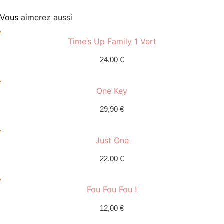
Vous
aimerez aussi
Time’s Up Family 1 Vert
24,00
€
One Key
29,90
€
Just One
22,00
€
Fou Fou Fou !
12,00
€