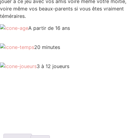
jouer à ce jeu avec vos amis voire même votre moitié,
voire même vos beaux-parents si vous êtes vraiment
téméraires.
A partir de 16 ans
20 minutes
3 à 12 joueurs