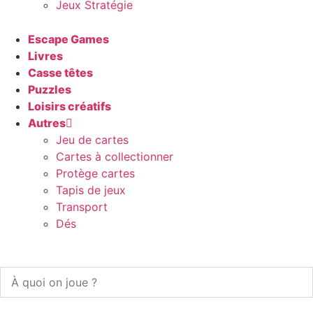
Jeux Stratégie
Escape Games
Livres
Casse têtes
Puzzles
Loisirs créatifs
Autres
Jeu de cartes
Cartes à collectionner
Protège cartes
Tapis de jeux
Transport
Dés