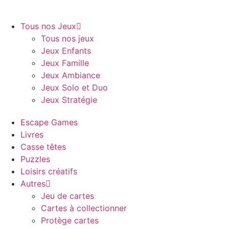
Tous nos Jeux
Tous nos jeux
Jeux Enfants
Jeux Famille
Jeux Ambiance
Jeux Solo et Duo
Jeux Stratégie
Escape Games
Livres
Casse têtes
Puzzles
Loisirs créatifs
Autres
Jeu de cartes
Cartes à collectionner
Protège cartes