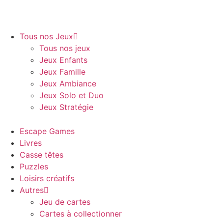
Tous nos Jeux
Tous nos jeux
Jeux Enfants
Jeux Famille
Jeux Ambiance
Jeux Solo et Duo
Jeux Stratégie
Escape Games
Livres
Casse têtes
Puzzles
Loisirs créatifs
Autres
Jeu de cartes
Cartes à collectionner