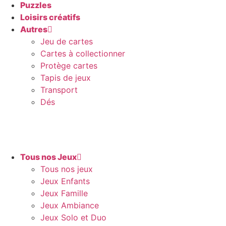
Puzzles
Loisirs créatifs
Autres
Jeu de cartes
Cartes à collectionner
Protège cartes
Tapis de jeux
Transport
Dés
Tous nos Jeux
Tous nos jeux
Jeux Enfants
Jeux Famille
Jeux Ambiance
Jeux Solo et Duo