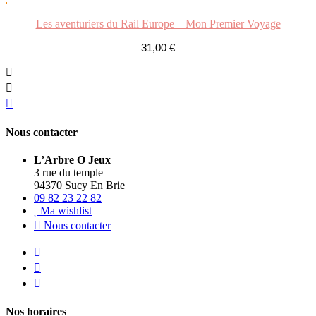
Les aventuriers du Rail Europe – Mon Premier Voyage
31,00
€
Nous contacter
L’Arbre O Jeux
3 rue du temple
94370 Sucy En Brie
09 82 23 22 82
Ma wishlist
Nous contacter
Nos horaires