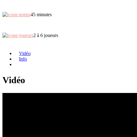
45 minutes
2 à 6 joueurs
Vidéo
Info
Vidéo