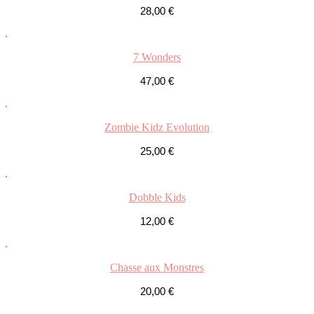
28,00
€
7 Wonders
47,00
€
Zombie Kidz Evolution
25,00
€
Dobble Kids
12,00
€
Chasse aux Monstres
20,00
€