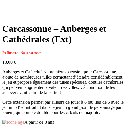
Carcassonne – Auberges et
Cathédrales (Ext)
En Rupture - Nous contacter
18,00
€
Auberges et Cathédrales, première extension pour Carcassonne,
ajoute de nombreuses tuiles permettant d’étendre considérablement
le jeu et propose également des tuiles spéciales, dont les cathédrales,
qui peuvent augmenter la valeur des villes… à condition de les
achever avant la fin de la partie !
Cette extension permet par ailleurs de jouer à 6 (au lieu de 5 avec le
jeu initial) et introduit dans le jeu un grand pion de personnage par
joueur, qui compte double pour les calculs de majorité.
A partir de 8 ans