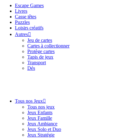
Escape Games
Livres
Casse têtes
Puzzles
Loisirs créatifs
Autres
Jeu de cartes
Cartes à collectionner
Protège cartes
Tapis de jeux
Transport
Dés
Tous nos Jeux
Tous nos jeux
Jeux Enfants
Jeux Famille
Jeux Ambiance
Jeux Solo et Duo
Jeux Stratégie