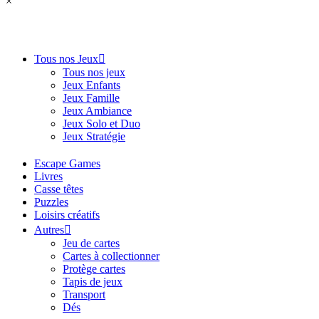
×
Tous nos Jeux
Tous nos jeux
Jeux Enfants
Jeux Famille
Jeux Ambiance
Jeux Solo et Duo
Jeux Stratégie
Escape Games
Livres
Casse têtes
Puzzles
Loisirs créatifs
Autres
Jeu de cartes
Cartes à collectionner
Protège cartes
Tapis de jeux
Transport
Dés