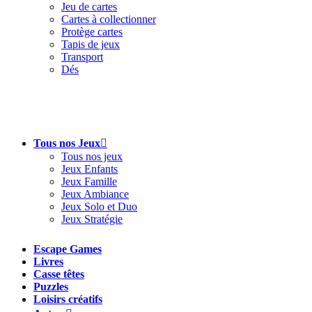
Jeu de cartes
Cartes à collectionner
Protège cartes
Tapis de jeux
Transport
Dés
Tous nos Jeux
Tous nos jeux
Jeux Enfants
Jeux Famille
Jeux Ambiance
Jeux Solo et Duo
Jeux Stratégie
Escape Games
Livres
Casse têtes
Puzzles
Loisirs créatifs