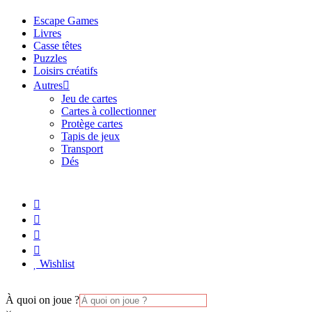
Escape Games
Livres
Casse têtes
Puzzles
Loisirs créatifs
Autres
Jeu de cartes
Cartes à collectionner
Protège cartes
Tapis de jeux
Transport
Dés
Wishlist
À quoi on joue ?