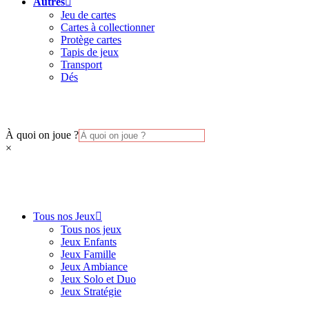
Autres
Jeu de cartes
Cartes à collectionner
Protège cartes
Tapis de jeux
Transport
Dés
À quoi on joue ?
×
Tous nos Jeux
Tous nos jeux
Jeux Enfants
Jeux Famille
Jeux Ambiance
Jeux Solo et Duo
Jeux Stratégie