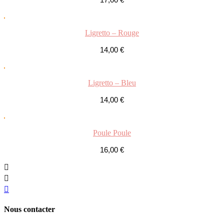
Ligretto – Rouge
14,00
€
Ligretto – Bleu
14,00
€
Poule Poule
16,00
€
Nous contacter