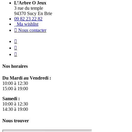
L’Arbre O Jeux
3 rue du temple
94370 Sucy En Brie
09 82 23 22 82
Ma wishlist
Nous contacter
Nos horaires
Du Mardi au Vendredi :
10:00 à 12:30
15:00 à 19:00
Samedi :
10:00 à 12:30
14:30 à 19:00
Nous trouver