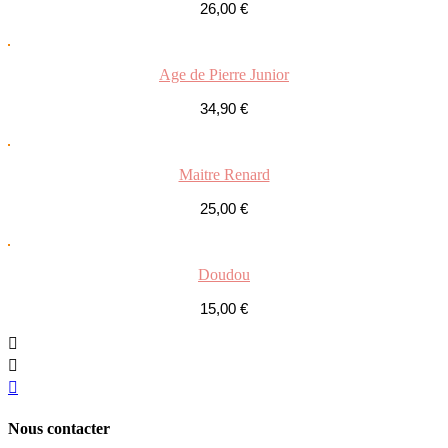
26,00
€
Age de Pierre Junior
34,90
€
Maitre Renard
25,00
€
Doudou
15,00
€
Nous contacter