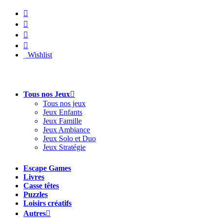
Aller
au
contenu
Wishlist
Tous nos Jeux
Tous nos jeux
Jeux Enfants
Jeux Famille
Jeux Ambiance
Jeux Solo et Duo
Jeux Stratégie
Escape Games
Livres
Casse têtes
Puzzles
Loisirs créatifs
Autres