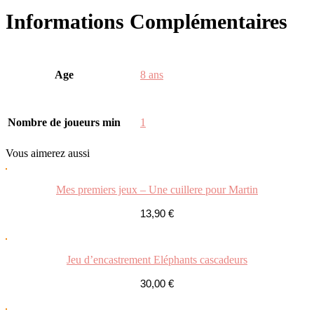
Informations Complémentaires
Age
8 ans
Nombre de joueurs min
1
Vous
aimerez aussi
Mes premiers jeux – Une cuillere pour Martin
13,90
€
Jeu d’encastrement Eléphants cascadeurs
30,00
€