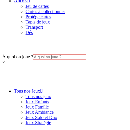
Autres
Jeu de cartes
Cartes à collectionner
Protège cartes
Tapis de jeux
Transport
Dés
À quoi on joue ?
×
Tous nos Jeux
Tous nos jeux
Jeux Enfants
Jeux Famille
Jeux Ambiance
Jeux Solo et Duo
Jeux Stratégie