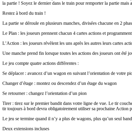
la partie ! Soyez le dernier dans le train pour remporter la partie mais
Restez à bord du train !
La partie se déroule en plusieurs manches, divisées chacune en 2 phas
Le Plan : les joueurs prennent chacun 4 cartes actions et programment 3
L’Action : les joueurs révèlent les uns après les autres leurs cartes acti
Une manche prend fin lorsque toutes les actions des joueurs ont été jo
Le jeu compte quatre actions différentes :
Se déplacer : avancez d’un wagon en suivant l’orientation de votre pi
Changer d’étage : montez ou descendez d’un étage du wagon
Se retourner : changez l’orientation d’un pion
Tirer : tirez sur le premier bandit dans votre ligne de vue. Le tir couc
tir toujours à bord devra obligatoirement utiliser sa prochaine Action p
Le jeu se termine quand il n’y a plus de wagons, plus qu’un seul bandi
Deux extensions incluses