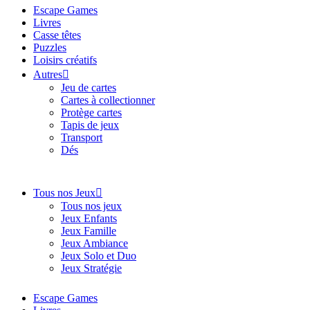
Escape Games
Livres
Casse têtes
Puzzles
Loisirs créatifs
Autres
Jeu de cartes
Cartes à collectionner
Protège cartes
Tapis de jeux
Transport
Dés
Tous nos Jeux
Tous nos jeux
Jeux Enfants
Jeux Famille
Jeux Ambiance
Jeux Solo et Duo
Jeux Stratégie
Escape Games