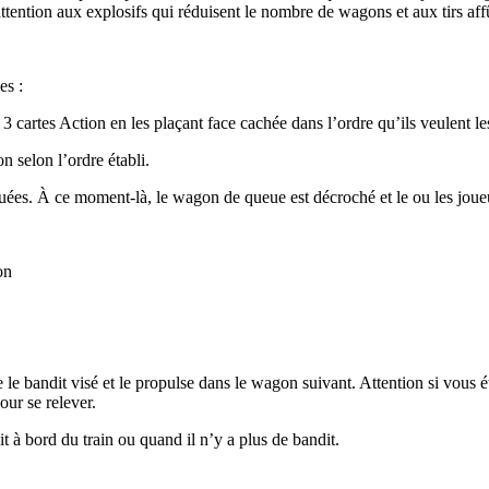
 attention aux explosifs qui réduisent le nombre de wagons et aux tirs aff
es :
 cartes Action en les plaçant face cachée dans l’ordre qu’ils veulent le
on selon l’ordre établi.
uées. À ce moment-là, le wagon de queue est décroché et le ou les joueu
on
he le bandit visé et le propulse dans le wagon suivant. Attention si vous
our se relever.
t à bord du train ou quand il n’y a plus de bandit.