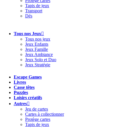
Protège cartes
Tapis de jeux
Transport
Dés
Tous nos Jeux
Tous nos jeux
Jeux Enfants
Jeux Famille
Jeux Ambiance
Jeux Solo et Duo
Jeux Stratégie
Escape Games
Livres
Casse têtes
Puzzles
Loisirs créatifs
Autres
Jeu de cartes
Cartes à collectionner
Protège cartes
Tapis de jeux