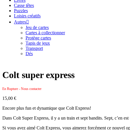
Livres
Casse têtes
Puzzles
Loisirs créatifs
Autres
Jeu de cartes
Cartes à collectionner
Protège cartes
Tapis de jeux
Transport
Dés
Colt super express
En Rupture - Nous contacter
15,00
€
Encore plus fun et dynamique que Colt Express!
Dans Colt Super Express, il y a un train et sept bandits. Sept, c’en est 
Si vous avez aimé Colt Express, vous aimerez forcément ce nouvel opus.