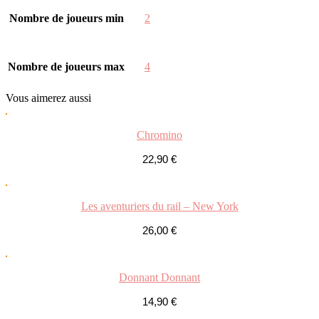
Nombre de joueurs min
2
Nombre de joueurs max
4
Vous
aimerez aussi
Chromino
22,90
€
Les aventuriers du rail – New York
26,00
€
Donnant Donnant
14,90
€