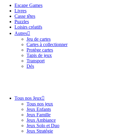
Escape Games
Livres
Casse têtes
Puzzles
Loisirs créatifs
Autres
Jeu de cartes
Cartes à collectionner
Protège cartes
Tapis de jeux
Transport
Dés
Tous nos Jeux
Tous nos jeux
Jeux Enfants
Jeux Famille
Jeux Ambiance
Jeux Solo et Duo
Jeux Stratégie