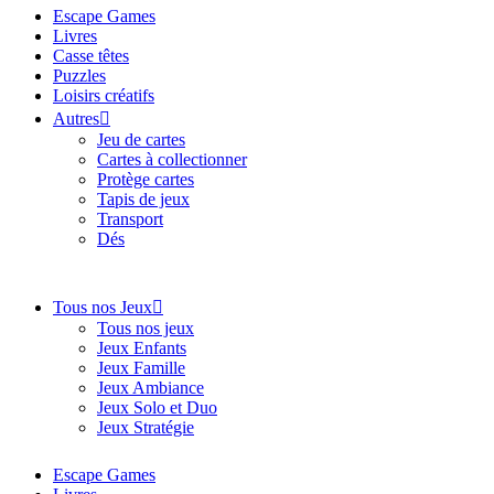
Escape Games
Livres
Casse têtes
Puzzles
Loisirs créatifs
Autres
Jeu de cartes
Cartes à collectionner
Protège cartes
Tapis de jeux
Transport
Dés
Tous nos Jeux
Tous nos jeux
Jeux Enfants
Jeux Famille
Jeux Ambiance
Jeux Solo et Duo
Jeux Stratégie
Escape Games