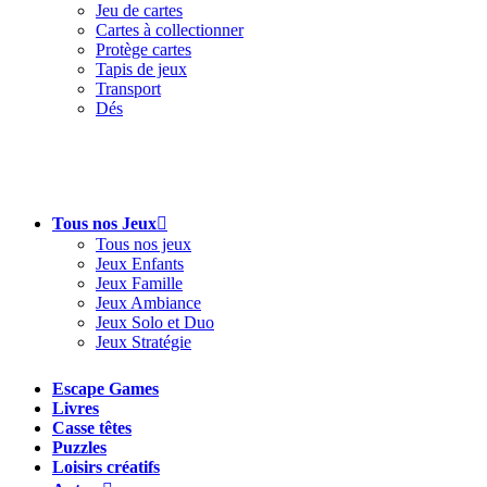
Jeu de cartes
Cartes à collectionner
Protège cartes
Tapis de jeux
Transport
Dés
Tous nos Jeux
Tous nos jeux
Jeux Enfants
Jeux Famille
Jeux Ambiance
Jeux Solo et Duo
Jeux Stratégie
Escape Games
Livres
Casse têtes
Puzzles
Loisirs créatifs