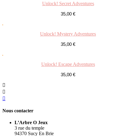
Unlock! Secret Adventures
35,00
€
Unlock! Mystery Adventures
35,00
€
Unlock! Escape Adventures
35,00
€
Nous contacter
L’Arbre O Jeux
3 rue du temple
94370 Sucy En Brie