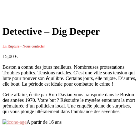
Detective – Dig Deeper
En Rupture - Nous contacter
15,00
€
Boston a connu des jours meilleurs. Nombreuses protestations.
Troubles publics. Tensions raciales. C’est une ville sous tension qui
lutte pour trouver son équilibre. Certains jours, elle mijote. D’autres,
elle bout. La période est idéale pour combattre le crime !
Cette affaire, écrite par Rob Daviau vous transporte dans le Boston
des années 1970. Votre but ? Résoudre le mystère entourant la mort
prématurée d’un politicien local. Une enquête pleine de surprises,
qui vous plonge littéralement dans l’ambiance des seventies.
A partir de 16 ans