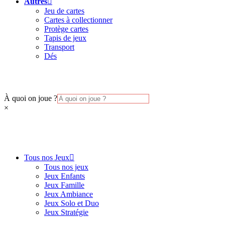
Autres
Jeu de cartes
Cartes à collectionner
Protège cartes
Tapis de jeux
Transport
Dés
À quoi on joue ?
×
Tous nos Jeux
Tous nos jeux
Jeux Enfants
Jeux Famille
Jeux Ambiance
Jeux Solo et Duo
Jeux Stratégie