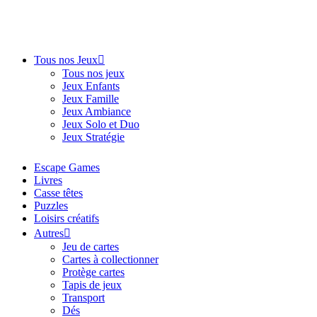
Tous nos Jeux
Tous nos jeux
Jeux Enfants
Jeux Famille
Jeux Ambiance
Jeux Solo et Duo
Jeux Stratégie
Escape Games
Livres
Casse têtes
Puzzles
Loisirs créatifs
Autres
Jeu de cartes
Cartes à collectionner
Protège cartes
Tapis de jeux
Transport
Dés