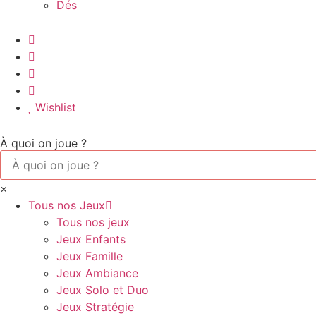
Dés
Wishlist
À quoi on joue ?
×
Tous nos Jeux
Tous nos jeux
Jeux Enfants
Jeux Famille
Jeux Ambiance
Jeux Solo et Duo
Jeux Stratégie