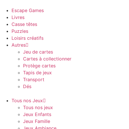
Escape Games
Livres
Casse têtes
Puzzles
Loisirs créatifs
Autres
Jeu de cartes
Cartes à collectionner
Protège cartes
Tapis de jeux
Transport
Dés
Tous nos Jeux
Tous nos jeux
Jeux Enfants
Jeux Famille
Jeux Ambiance