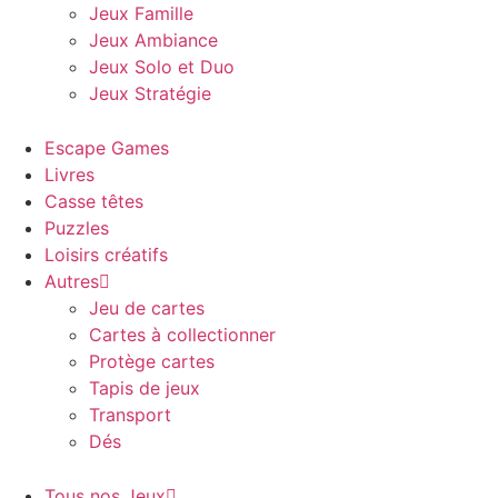
Jeux Famille
Jeux Ambiance
Jeux Solo et Duo
Jeux Stratégie
Escape Games
Livres
Casse têtes
Puzzles
Loisirs créatifs
Autres
Jeu de cartes
Cartes à collectionner
Protège cartes
Tapis de jeux
Transport
Dés
Tous nos Jeux