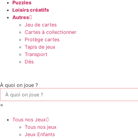
Puzzles
Loisirs créatifs
Autres
Jeu de cartes
Cartes à collectionner
Protège cartes
Tapis de jeux
Transport
Dés
À quoi on joue ?
×
Tous nos Jeux
Tous nos jeux
Jeux Enfants