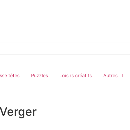
sse têtes
Puzzles
Loisirs créatifs
Autres
 Verger