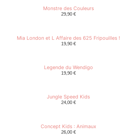
Monstre des Couleurs
29,90
€
Mia London et L Affaire des 625 Fripouilles !
19,90
€
Legende du Wendigo
19,90
€
Jungle Speed Kids
24,00
€
Concept Kids : Animaux
26,00
€