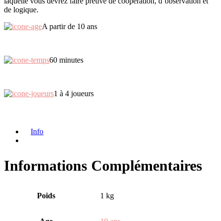
laquelle vous devrez faire preuve de coopération, d’observation et
de logique.
A partir de 10 ans
60 minutes
1 à 4 joueurs
Info
Informations Complémentaires
Poids
1 kg