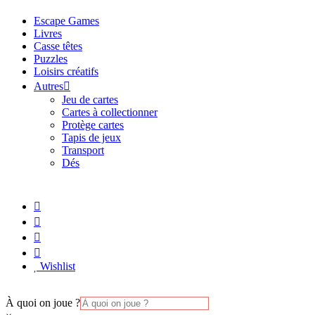
Escape Games
Livres
Casse têtes
Puzzles
Loisirs créatifs
Autres
Jeu de cartes
Cartes à collectionner
Protège cartes
Tapis de jeux
Transport
Dés
Wishlist
À quoi on joue ?