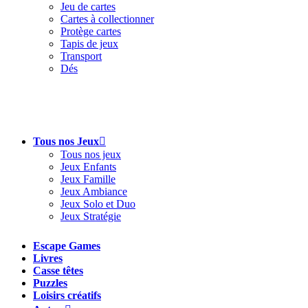
Jeu de cartes
Cartes à collectionner
Protège cartes
Tapis de jeux
Transport
Dés
Tous nos Jeux
Tous nos jeux
Jeux Enfants
Jeux Famille
Jeux Ambiance
Jeux Solo et Duo
Jeux Stratégie
Escape Games
Livres
Casse têtes
Puzzles
Loisirs créatifs