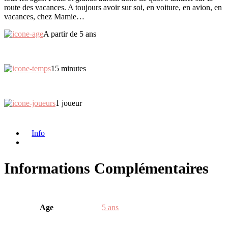
route des vacances. A toujours avoir sur soi, en voiture, en avion, en
vacances, chez Mamie…
A partir de 5 ans
15 minutes
1 joueur
Info
Informations Complémentaires
Age
5 ans