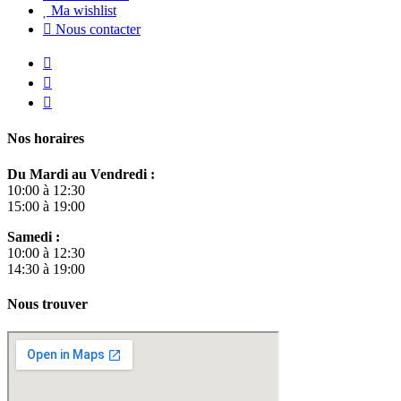
Ma wishlist
Nous contacter
Nos horaires
Du Mardi au Vendredi :
10:00 à 12:30
15:00 à 19:00
Samedi :
10:00 à 12:30
14:30 à 19:00
Nous trouver