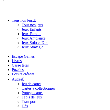
×
Tous nos Jeux
Tous nos jeux
Jeux Enfants
Jeux Famille
Jeux Ambiance
Jeux Solo et Duo
Jeux Stratégie
Escape Games
Livres
Casse têtes
Puzzles
Loisirs créatifs
Autres
Jeu de cartes
Cartes à collectionner
Protège cartes
Tapis de jeux
Transport
Dés