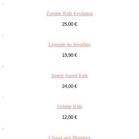
Zombie Kidz Evolution
25,00
€
Legende du Wendigo
19,90
€
Jungle Speed Kids
24,00
€
Dobble Kids
12,00
€
Chasse aux Monstres