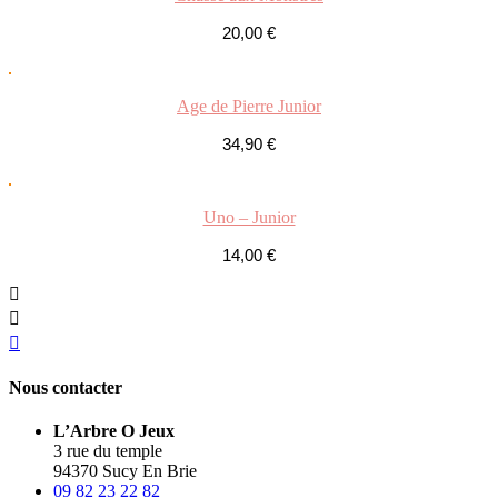
20,00
€
Age de Pierre Junior
34,90
€
Uno – Junior
14,00
€
Nous contacter
L’Arbre O Jeux
3 rue du temple
94370 Sucy En Brie
09 82 23 22 82