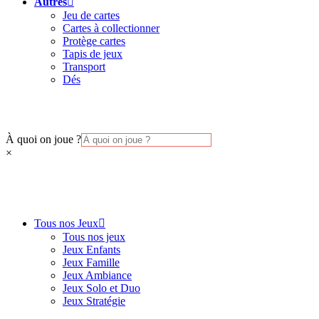
Autres
Jeu de cartes
Cartes à collectionner
Protège cartes
Tapis de jeux
Transport
Dés
À quoi on joue ?
×
Tous nos Jeux
Tous nos jeux
Jeux Enfants
Jeux Famille
Jeux Ambiance
Jeux Solo et Duo
Jeux Stratégie