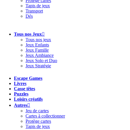
Protège cartes
Tapis de jeux
Transport
Dés
Tous nos Jeux
Tous nos jeux
Jeux Enfants
Jeux Famille
Jeux Ambiance
Jeux Solo et Duo
Jeux Stratégie
Escape Games
Livres
Casse têtes
Puzzles
Loisirs créatifs
Autres
Jeu de cartes
Cartes à collectionner
Protège cartes
Tapis de jeux