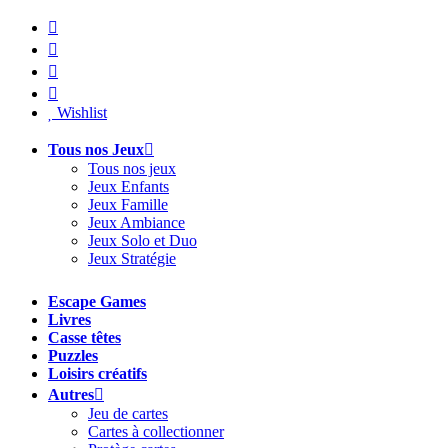
Aller
au
contenu
Wishlist
Tous nos Jeux
Tous nos jeux
Jeux Enfants
Jeux Famille
Jeux Ambiance
Jeux Solo et Duo
Jeux Stratégie
Escape Games
Livres
Casse têtes
Puzzles
Loisirs créatifs
Autres
Jeu de cartes
Cartes à collectionner