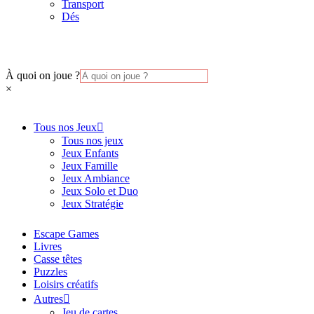
Transport
Dés
À quoi on joue ?
×
Tous nos Jeux
Tous nos jeux
Jeux Enfants
Jeux Famille
Jeux Ambiance
Jeux Solo et Duo
Jeux Stratégie
Escape Games
Livres
Casse têtes
Puzzles
Loisirs créatifs
Autres
Jeu de cartes