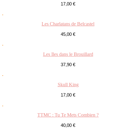
17,00
€
Les Charlatans de Belcastel
45,00
€
Les Iles dans le Brouillard
37,90
€
Skull King
17,00
€
TTMC : Tu Te Mets Combien ?
40,00
€