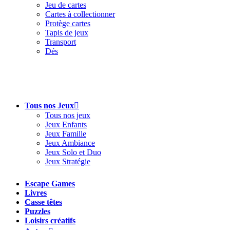
Jeu de cartes
Cartes à collectionner
Protège cartes
Tapis de jeux
Transport
Dés
Tous nos Jeux
Tous nos jeux
Jeux Enfants
Jeux Famille
Jeux Ambiance
Jeux Solo et Duo
Jeux Stratégie
Escape Games
Livres
Casse têtes
Puzzles
Loisirs créatifs