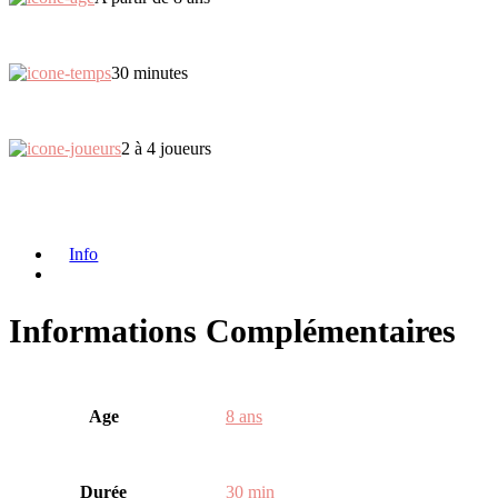
30 minutes
2 à 4 joueurs
Info
Informations Complémentaires
Age
8 ans
Durée
30 min