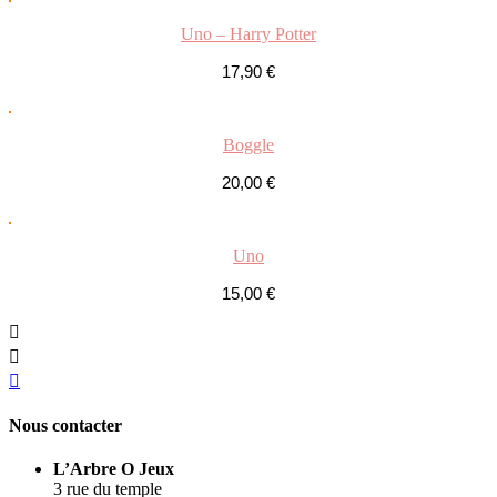
Uno – Harry Potter
17,90
€
Boggle
20,00
€
Uno
15,00
€
Nous contacter
L’Arbre O Jeux
3 rue du temple