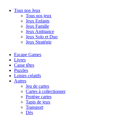
Tous nos Jeux
Tous nos jeux
Jeux Enfants
Jeux Famille
Jeux Ambiance
Jeux Solo et Duo
Jeux Stratégie
Escape Games
Livres
Casse têtes
Puzzles
Loisirs créatifs
Autres
Jeu de cartes
Cartes à collectionner
Protège cartes
Tapis de jeux
Transport
Dés