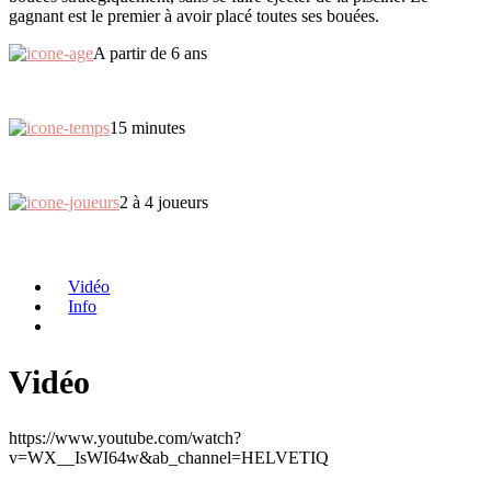
gagnant est le premier à avoir placé toutes ses bouées.
A partir de 6 ans
15 minutes
2 à 4 joueurs
Vidéo
Info
Vidéo
https://www.youtube.com/watch?
v=WX__IsWI64w&ab_channel=HELVETIQ