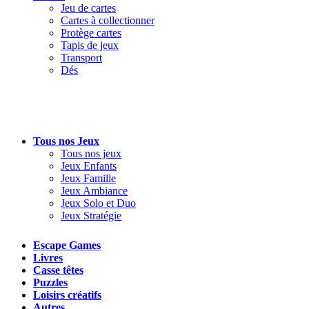
Jeu de cartes
Cartes à collectionner
Protège cartes
Tapis de jeux
Transport
Dés
Tous nos Jeux
Tous nos jeux
Jeux Enfants
Jeux Famille
Jeux Ambiance
Jeux Solo et Duo
Jeux Stratégie
Escape Games
Livres
Casse têtes
Puzzles
Loisirs créatifs
Autres