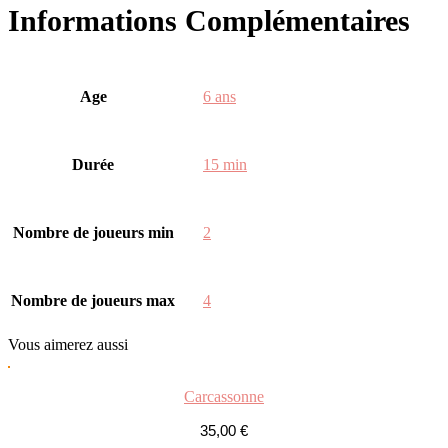
Informations Complémentaires
Age
6 ans
Durée
15 min
Nombre de joueurs min
2
Nombre de joueurs max
4
Vous
aimerez aussi
Carcassonne
35,00
€