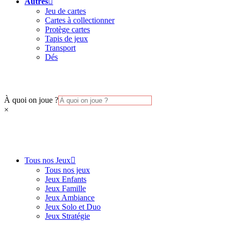
Autres
Jeu de cartes
Cartes à collectionner
Protège cartes
Tapis de jeux
Transport
Dés
À quoi on joue ?
×
Tous nos Jeux
Tous nos jeux
Jeux Enfants
Jeux Famille
Jeux Ambiance
Jeux Solo et Duo
Jeux Stratégie