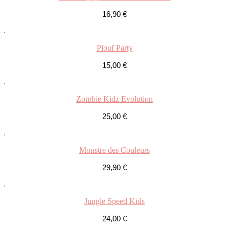
16,90
€
Plouf Party
15,00
€
Zombie Kidz Evolution
25,00
€
Monstre des Couleurs
29,90
€
Jungle Speed Kids
24,00
€