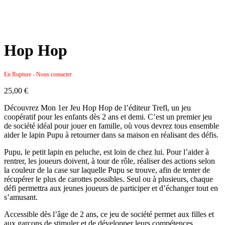
Hop Hop
En Rupture - Nous contacter
25,00
€
Découvrez Mon 1er Jeu Hop Hop de l’éditeur Trefl, un jeu
coopératif pour les enfants dès 2 ans et demi. C’est un premier jeu
de société idéal pour jouer en famille, où vous devrez tous ensemble
aider le lapin Pupu à retourner dans sa maison en réalisant des défis.
Pupu, le petit lapin en peluche, est loin de chez lui. Pour l’aider à
rentrer, les joueurs doivent, à tour de rôle, réaliser des actions selon
la couleur de la case sur laquelle Pupu se trouve, afin de tenter de
récupérer le plus de carottes possibles. Seul ou à plusieurs, chaque
défi permettra aux jeunes joueurs de participer et d’échanger tout en
s’amusant.
Accessible dès l’âge de 2 ans, ce jeu de société permet aux filles et
aux garçons de stimuler et de développer leurs compétences