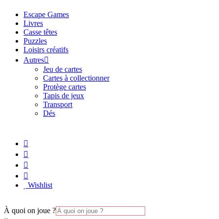
Escape Games
Livres
Casse têtes
Puzzles
Loisirs créatifs
Autres
Jeu de cartes
Cartes à collectionner
Protège cartes
Tapis de jeux
Transport
Dés
Wishlist
À quoi on joue ?