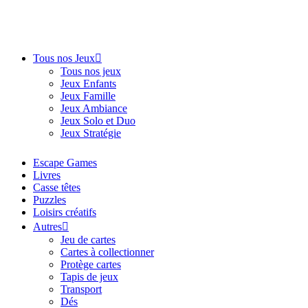
Tous nos Jeux
Tous nos jeux
Jeux Enfants
Jeux Famille
Jeux Ambiance
Jeux Solo et Duo
Jeux Stratégie
Escape Games
Livres
Casse têtes
Puzzles
Loisirs créatifs
Autres
Jeu de cartes
Cartes à collectionner
Protège cartes
Tapis de jeux
Transport
Dés