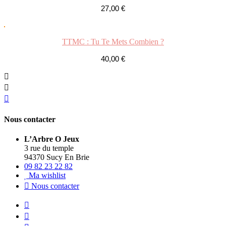
27,00
€
TTMC : Tu Te Mets Combien ?
40,00
€
Nous contacter
L’Arbre O Jeux
3 rue du temple
94370 Sucy En Brie
09 82 23 22 82
Ma wishlist
Nous contacter