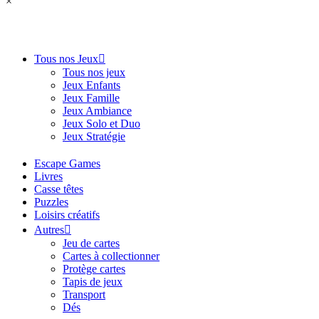
×
Tous nos Jeux
Tous nos jeux
Jeux Enfants
Jeux Famille
Jeux Ambiance
Jeux Solo et Duo
Jeux Stratégie
Escape Games
Livres
Casse têtes
Puzzles
Loisirs créatifs
Autres
Jeu de cartes
Cartes à collectionner
Protège cartes
Tapis de jeux
Transport
Dés