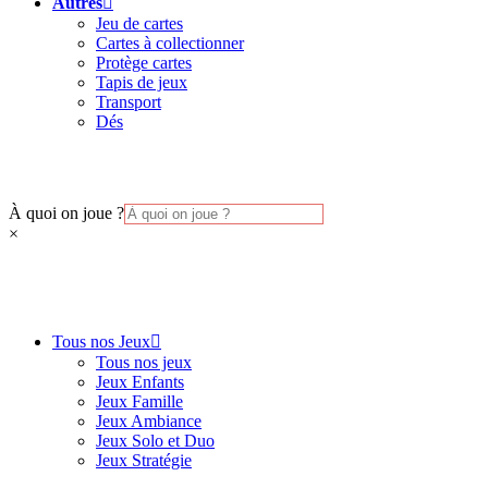
Autres
Jeu de cartes
Cartes à collectionner
Protège cartes
Tapis de jeux
Transport
Dés
À quoi on joue ?
×
Tous nos Jeux
Tous nos jeux
Jeux Enfants
Jeux Famille
Jeux Ambiance
Jeux Solo et Duo
Jeux Stratégie