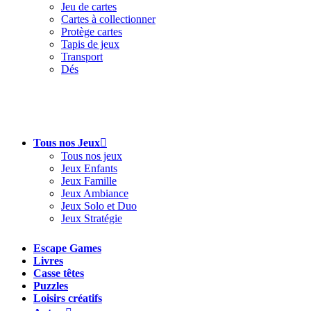
Jeu de cartes
Cartes à collectionner
Protège cartes
Tapis de jeux
Transport
Dés
Tous nos Jeux
Tous nos jeux
Jeux Enfants
Jeux Famille
Jeux Ambiance
Jeux Solo et Duo
Jeux Stratégie
Escape Games
Livres
Casse têtes
Puzzles
Loisirs créatifs