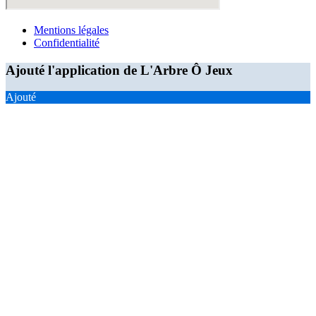
Mentions légales
Confidentialité
Ajouté l'application de L'Arbre Ô Jeux
Ajouté