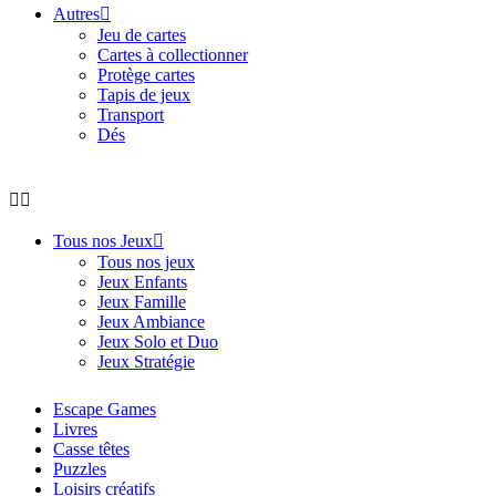
Autres
Jeu de cartes
Cartes à collectionner
Protège cartes
Tapis de jeux
Transport
Dés
Tous nos Jeux
Tous nos jeux
Jeux Enfants
Jeux Famille
Jeux Ambiance
Jeux Solo et Duo
Jeux Stratégie
Escape Games
Livres
Casse têtes
Puzzles
Loisirs créatifs