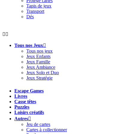
Protège cartes
Tapis de jeux
Transport
Dés
Tous nos Jeux
Tous nos jeux
Jeux Enfants
Jeux Famille
Jeux Ambiance
Jeux Solo et Duo
Jeux Stratégie
Escape Games
Livres
Casse têtes
Puzzles
Loisirs créatifs
Autres
Jeu de cartes
Cartes à collectionner