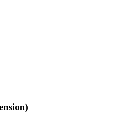
ension)