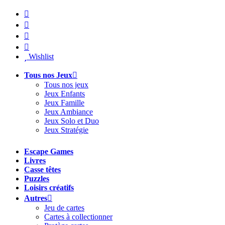
Aller
au
contenu
Wishlist
Tous nos Jeux
Tous nos jeux
Jeux Enfants
Jeux Famille
Jeux Ambiance
Jeux Solo et Duo
Jeux Stratégie
Escape Games
Livres
Casse têtes
Puzzles
Loisirs créatifs
Autres
Jeu de cartes
Cartes à collectionner