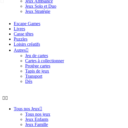
Jeux Ambiance
Jeux Solo et Duo
Jeux Stratégie
Escape Games
Livres
Casse têtes
Puzzles
Loisirs créatifs
Autres
Jeu de cartes
Cartes à collectionner
Protège cartes
Tapis de jeux
Transport
Dés
Tous nos Jeux
Tous nos jeux
Jeux Enfants
Jeux Famille