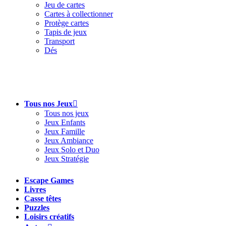
Jeu de cartes
Cartes à collectionner
Protège cartes
Tapis de jeux
Transport
Dés
Tous nos Jeux
Tous nos jeux
Jeux Enfants
Jeux Famille
Jeux Ambiance
Jeux Solo et Duo
Jeux Stratégie
Escape Games
Livres
Casse têtes
Puzzles
Loisirs créatifs