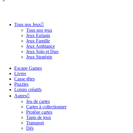
×
Tous nos Jeux
Tous nos jeux
Jeux Enfants
Jeux Famille
Jeux Ambiance
Jeux Solo et Duo
Jeux Stratégie
Escape Games
Livres
Casse têtes
Puzzles
Loisirs créatifs
Autres
Jeu de cartes
Cartes à collectionner
Protège cartes
Tapis de jeux
Transport
Dés