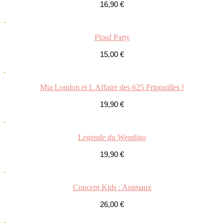
16,90
€
Plouf Party
15,00
€
Mia London et L Affaire des 625 Fripouilles !
19,90
€
Legende du Wendigo
19,90
€
Concept Kids : Animaux
26,00
€