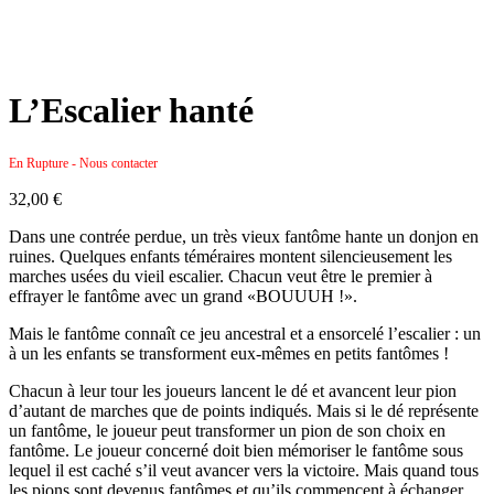
L’Escalier hanté
En Rupture - Nous contacter
32,00
€
Dans une contrée perdue, un très vieux fantôme hante un donjon en
ruines. Quelques enfants téméraires montent silencieusement les
marches usées du vieil escalier. Chacun veut être le premier à
effrayer le fantôme avec un grand «BOUUUH !».
Mais le fantôme connaît ce jeu ancestral et a ensorcelé l’escalier : un
à un les enfants se transforment eux-mêmes en petits fantômes !
Chacun à leur tour les joueurs lancent le dé et avancent leur pion
d’autant de marches que de points indiqués. Mais si le dé représente
un fantôme, le joueur peut transformer un pion de son choix en
fantôme. Le joueur concerné doit bien mémoriser le fantôme sous
lequel il est caché s’il veut avancer vers la victoire. Mais quand tous
les pions sont devenus fantômes et qu’ils commencent à échanger