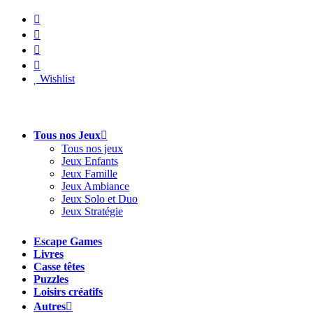
Aller
au
contenu
Wishlist
Tous nos Jeux
Tous nos jeux
Jeux Enfants
Jeux Famille
Jeux Ambiance
Jeux Solo et Duo
Jeux Stratégie
Escape Games
Livres
Casse têtes
Puzzles
Loisirs créatifs
Autres