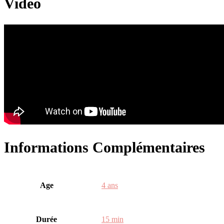
Vidéo
Informations Complémentaires
Age
4 ans
Durée
15 min