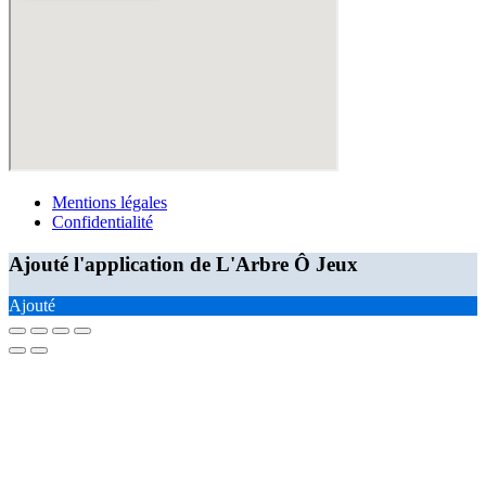
Mentions légales
Confidentialité
Ajouté l'application de L'Arbre Ô Jeux
Ajouté