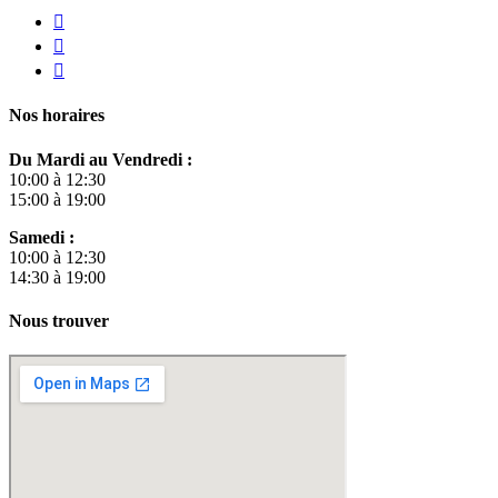
Nos horaires
Du Mardi au Vendredi :
10:00 à 12:30
15:00 à 19:00
Samedi :
10:00 à 12:30
14:30 à 19:00
Nous trouver