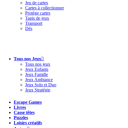
Jeu de cartes
Cartes à collectionner
Protège cartes
Tapis de jeux
Transport
Dés
Tous nos Jeux
Tous nos jeux
Jeux Enfants
Jeux Famille
Jeux Ambiance
Jeux Solo et Duo
Jeux Stratégie
Escape Games
Livres
Casse têtes
Puzzles
Loisirs créatifs