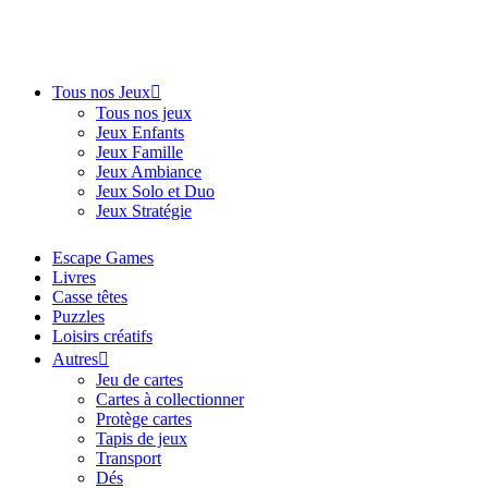
Tous nos Jeux
Tous nos jeux
Jeux Enfants
Jeux Famille
Jeux Ambiance
Jeux Solo et Duo
Jeux Stratégie
Escape Games
Livres
Casse têtes
Puzzles
Loisirs créatifs
Autres
Jeu de cartes
Cartes à collectionner
Protège cartes
Tapis de jeux
Transport
Dés