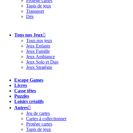
Protège cartes
Tapis de jeux
Transport
Dés
Tous nos Jeux
Tous nos jeux
Jeux Enfants
Jeux Famille
Jeux Ambiance
Jeux Solo et Duo
Jeux Stratégie
Escape Games
Livres
Casse têtes
Puzzles
Loisirs créatifs
Autres
Jeu de cartes
Cartes à collectionner
Protège cartes
Tapis de jeux