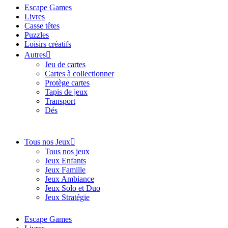
Escape Games
Livres
Casse têtes
Puzzles
Loisirs créatifs
Autres
Jeu de cartes
Cartes à collectionner
Protège cartes
Tapis de jeux
Transport
Dés
Tous nos Jeux
Tous nos jeux
Jeux Enfants
Jeux Famille
Jeux Ambiance
Jeux Solo et Duo
Jeux Stratégie
Escape Games