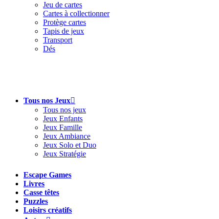
Jeu de cartes
Cartes à collectionner
Protège cartes
Tapis de jeux
Transport
Dés
Tous nos Jeux
Tous nos jeux
Jeux Enfants
Jeux Famille
Jeux Ambiance
Jeux Solo et Duo
Jeux Stratégie
Escape Games
Livres
Casse têtes
Puzzles
Loisirs créatifs