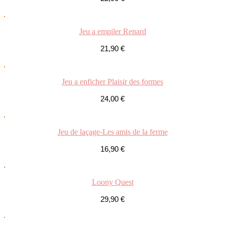
Jeu a empiler Renard
21,90
€
Jeu a enficher Plaisir des formes
24,00
€
Jeu de laçage-Les amis de la ferme
16,90
€
Loony Quest
29,90
€