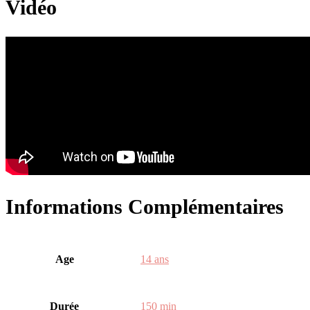
Vidéo
Informations Complémentaires
Age
14 ans
Durée
150 min