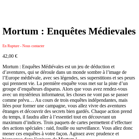
Mortum : Enquêtes Médievales
En Rupture - Nous contacter
42,00
€
Mortum : Enquêtes Médiévales est un jeu de déduction et
d’aventures, qui se déroule dans un monde sombre à l’image de
l’Europe médiévale, avec ses légendes, ses superstitions et ses peurs
qui prennent vie. La première enquête vous met sur la piste d’un
groupe d’enquêteurs disparus. Alors que vous avez rendez-vous
avec un mystérieux informateur, les choses ne vont pas se passer
comme prévu… Au cours de trois enquêtes indépendantes, mais
liées pour former une campagne, vous allez vivre des aventures
étranges et découvrir des secrets bien gardés. Chaque action prend
du temps, il faudra aller à l’essentiel tout en découvrant un
maximum d’indices. Trois paquets de cartes permettent d’effectuer
des actions spéciales : raid, fouille ou surveillance. Vous allez donc
mener ces enquêtes à votre façon. Agissez avec prudence et