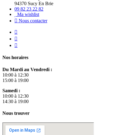
94370 Sucy En Brie
09 82 23 22 82
Ma wishlist
Nous contacter
Nos horaires
Du Mardi au Vendredi :
10:00 à 12:30
15:00 à 19:00
Samedi :
10:00 à 12:30
14:30 à 19:00
Nous trouver