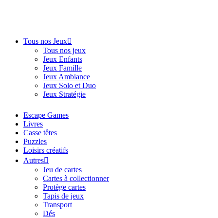
Tous nos Jeux
Tous nos jeux
Jeux Enfants
Jeux Famille
Jeux Ambiance
Jeux Solo et Duo
Jeux Stratégie
Escape Games
Livres
Casse têtes
Puzzles
Loisirs créatifs
Autres
Jeu de cartes
Cartes à collectionner
Protège cartes
Tapis de jeux
Transport
Dés