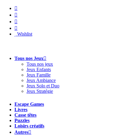
Aller
au
contenu
Wishlist
Tous nos Jeux
Tous nos jeux
Jeux Enfants
Jeux Famille
Jeux Ambiance
Jeux Solo et Duo
Jeux Stratégie
Escape Games
Livres
Casse têtes
Puzzles
Loisirs créatifs
Autres