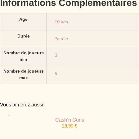
Informations Complémentaires
Age
10 ans
Durée
25 min
Nombre de joueurs
3
min
Nombre de joueurs
6
max
Vous
aimerez aussi
Cash’n Guns
29,90
€