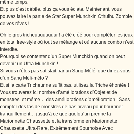
même temps.
Et plus c’est débile, plus ça vous éclate. Maintenant, vous
pouvez faire la partie de Star Super Munchkin Cthulhu Zombie
de vos rêves !
Oh le gros tricheuuuuuuuur ! a été créé pour compléter les jeux
en total free-style où tout se mélange et où aucune combo n’est
interdite.
Pourquoi se contenter d’un Super Munchkin quand on peut
devenir un Ultra Munchkin !
Si vous n’êtes pas satisfait par un Sang-Mêlé, que diriez-vous
d’un Sang Méli-mélo ?
Et si la carte Tricheur ne suffit pas, utilisez la Triche éhontée !
Vous trouverez ici nombre d’améliorations d’Objet et de
monstres, et même… des améliorations d’amélioration ! Sans
compter des tas de monstres de bas niveau pour bourriner
tranquillement… jusqu’à ce que quelqu’un prenne la
Marionnette Chaussette et la transforme en Marionnette
Chaussette Ultra-Rare, Extrêmement Sournoise Avec