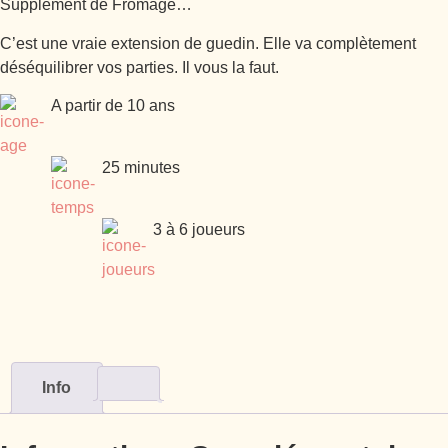
Supplément de Fromage…
C’est une vraie extension de guedin. Elle va complètement
déséquilibrer vos parties. Il vous la faut.
A partir de 10 ans
25 minutes
3 à 6 joueurs
Info