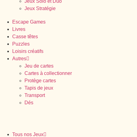
Jeux Solo et Duo
Jeux Stratégie
Escape Games
Livres
Casse têtes
Puzzles
Loisirs créatifs
Autres
Jeu de cartes
Cartes à collectionner
Protège cartes
Tapis de jeux
Transport
Dés
Tous nos Jeux