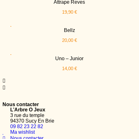
Attrape Reves
19,90
€
Bellz
20,00
€
Uno – Junior
14,00
€
Nous contacter
L’Arbre O Jeux
3 rue du temple
94370 Sucy En Brie
09 82 23 22 82
Ma wishlist
Nous contacter