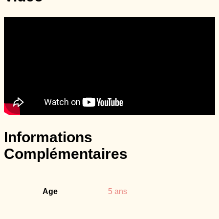
Informations
Complémentaires
Age
5 ans