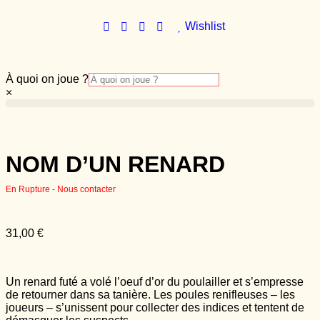
Wishlist
À quoi on joue ?
×
NOM D’UN RENARD
En Rupture - Nous contacter
31,00
€
Un renard futé a volé l’oeuf d’or du poulailler et s’empresse
de retourner dans sa tanière. Les poules renifleuses – les
joueurs – s’unissent pour collecter des indices et tentent de