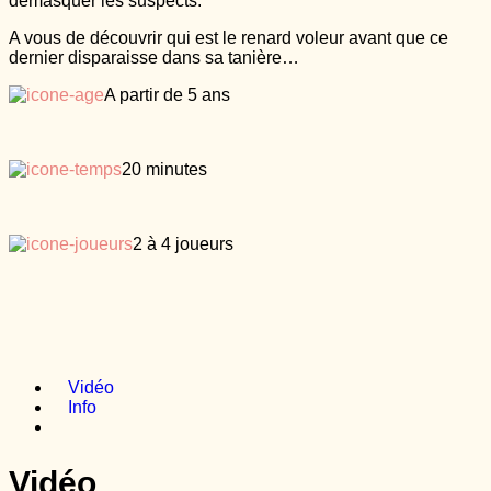
démasquer les suspects.
A vous de découvrir qui est le renard voleur avant que ce
dernier disparaisse dans sa tanière…
A partir de 5 ans
20 minutes
2 à 4 joueurs
Vidéo
Info
Vidéo