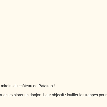
 miroirs du château de Patatrap !
tent explorer un donjon. Leur objectif : fouiller les trappes pou