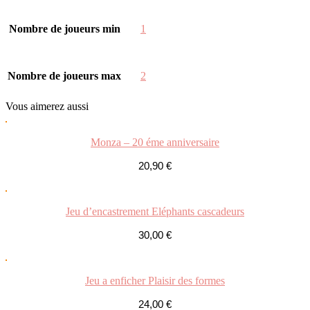
Nombre de joueurs min
1
Nombre de joueurs max
2
Vous
aimerez aussi
Monza – 20 éme anniversaire
20,90
€
Jeu d’encastrement Eléphants cascadeurs
30,00
€
Jeu a enficher Plaisir des formes
24,00
€