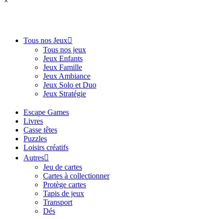
×
Tous nos Jeux
Tous nos jeux
Jeux Enfants
Jeux Famille
Jeux Ambiance
Jeux Solo et Duo
Jeux Stratégie
Escape Games
Livres
Casse têtes
Puzzles
Loisirs créatifs
Autres
Jeu de cartes
Cartes à collectionner
Protège cartes
Tapis de jeux
Transport
Dés