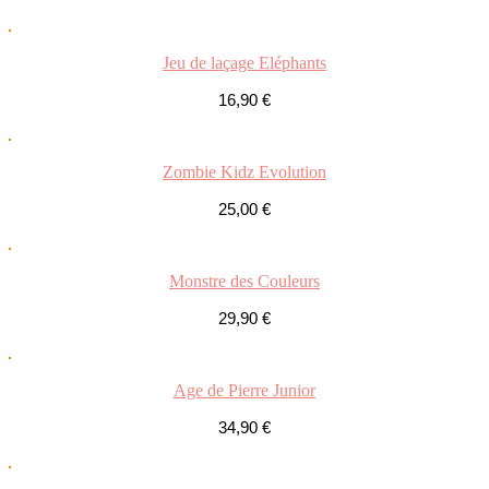
Jeu de laçage Eléphants
16,90
€
Zombie Kidz Evolution
25,00
€
Monstre des Couleurs
29,90
€
Age de Pierre Junior
34,90
€