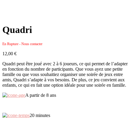
Quadri
En Rupture - Nous contacter
12,00
€
Quadri peut être joué avec 2 à 6 joueurs, ce qui permet de l’adapter
en fonction du nombre de participants. Que vous ayez une petite
famille ou que vous souhaitiez organiser une soirée de jeux entre
amis, Quadri s’adapte à vos besoins. De plus, ce jeu convient aux
enfants, ce qui en fait une option idéale pour une soirée en famille.
A partir de 8 ans
20 minutes