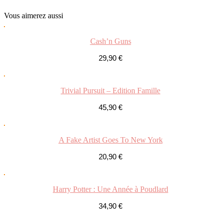
Vous
aimerez aussi
Cash’n Guns
29,90
€
Trivial Pursuit – Edition Famille
45,90
€
A Fake Artist Goes To New York
20,90
€
Harry Potter : Une Année à Poudlard
34,90
€