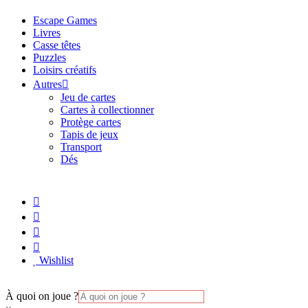
Escape Games
Livres
Casse têtes
Puzzles
Loisirs créatifs
Autres
Jeu de cartes
Cartes à collectionner
Protège cartes
Tapis de jeux
Transport
Dés
Wishlist
À quoi on joue ?