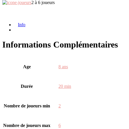
2 à 6 joueurs
Info
Informations Complémentaires
Age
8 ans
Durée
20 min
Nombre de joueurs min
2
Nombre de joueurs max
6