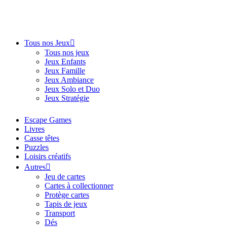
Tous nos Jeux
Tous nos jeux
Jeux Enfants
Jeux Famille
Jeux Ambiance
Jeux Solo et Duo
Jeux Stratégie
Escape Games
Livres
Casse têtes
Puzzles
Loisirs créatifs
Autres
Jeu de cartes
Cartes à collectionner
Protège cartes
Tapis de jeux
Transport
Dés