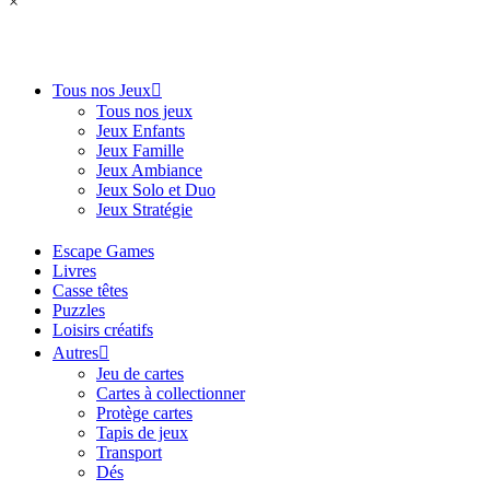
×
Tous nos Jeux
Tous nos jeux
Jeux Enfants
Jeux Famille
Jeux Ambiance
Jeux Solo et Duo
Jeux Stratégie
Escape Games
Livres
Casse têtes
Puzzles
Loisirs créatifs
Autres
Jeu de cartes
Cartes à collectionner
Protège cartes
Tapis de jeux
Transport
Dés