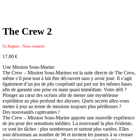
The Crew 2
En Rupture - Nous contacter
17,00
€
Une Mission Sous-Marine
The Crew – Mission Sous-Marines est la suite directe de The Crew,
même s’il peut tout à fait être découvert sans y avoir joué. Il s’agit
également d’un jeu de plis coopératif qui part sur les mêmes bases
afin de garantir une prise en main quasi immédiate. Votre défi ?
Plonger au cœur des océans afin de mener une mystérieuse
expédition au plus profond des abysses. Quels secrets allez-vous
mettre à jour au terme de missions toujours plus périlleuses ?
Des nouveautés captivantes !
The Crew – Mission Sous-Marine apporte une nouvelle expérience
de jeu pour des sensations inédites. La nouveauté la plus évidente,
ce sont les tâches : plus nombreuses et surtout plus variées. Elles
sont désormais au nombre de 96 et invitent les joueurs à se creuser