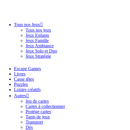
Tous nos Jeux
Tous nos jeux
Jeux Enfants
Jeux Famille
Jeux Ambiance
Jeux Solo et Duo
Jeux Stratégie
Escape Games
Livres
Casse têtes
Puzzles
Loisirs créatifs
Autres
Jeu de cartes
Cartes à collectionner
Protège cartes
Tapis de jeux
Transport
Dés