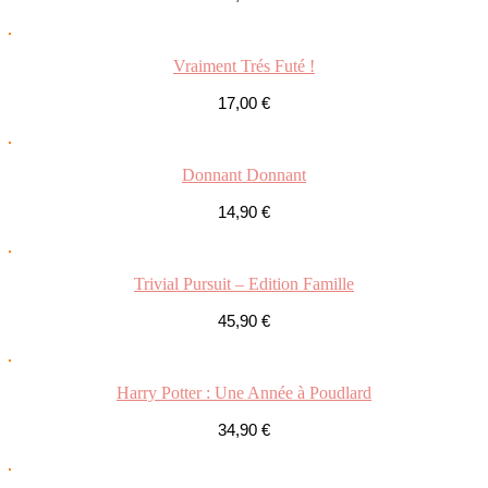
Vraiment Trés Futé !
17,00
€
Donnant Donnant
14,90
€
Trivial Pursuit – Edition Famille
45,90
€
Harry Potter : Une Année à Poudlard
34,90
€