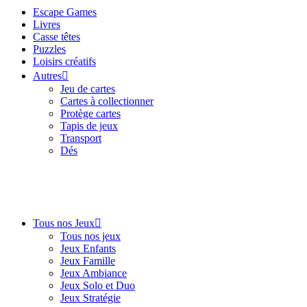
Escape Games
Livres
Casse têtes
Puzzles
Loisirs créatifs
Autres
Jeu de cartes
Cartes à collectionner
Protège cartes
Tapis de jeux
Transport
Dés
Tous nos Jeux
Tous nos jeux
Jeux Enfants
Jeux Famille
Jeux Ambiance
Jeux Solo et Duo
Jeux Stratégie