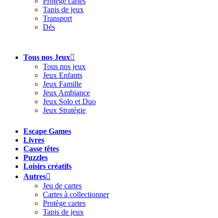
Protège cartes
Tapis de jeux
Transport
Dés
Tous nos Jeux
Tous nos jeux
Jeux Enfants
Jeux Famille
Jeux Ambiance
Jeux Solo et Duo
Jeux Stratégie
Escape Games
Livres
Casse têtes
Puzzles
Loisirs créatifs
Autres
Jeu de cartes
Cartes à collectionner
Protège cartes
Tapis de jeux