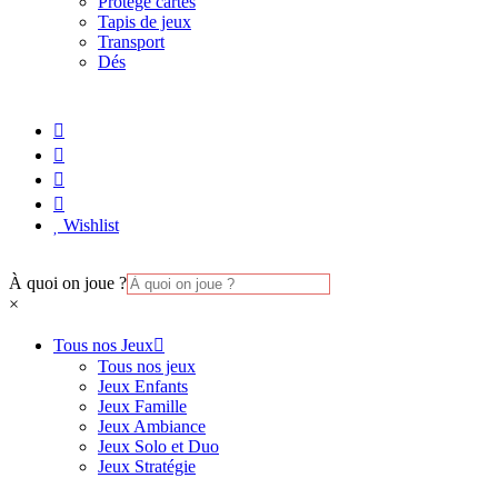
Protège cartes
Tapis de jeux
Transport
Dés
Wishlist
À quoi on joue ?
×
Tous nos Jeux
Tous nos jeux
Jeux Enfants
Jeux Famille
Jeux Ambiance
Jeux Solo et Duo
Jeux Stratégie